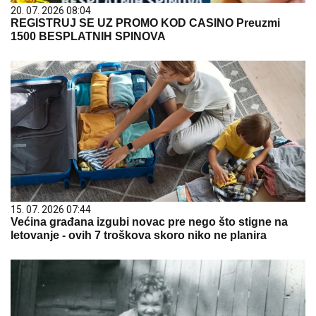
20. 07. 2026 08:04
REGISTRUJ SE UZ PROMO KOD CASINO Preuzmi
1500 BESPLATNIH SPINOVA
15. 07. 2026 07:44
Većina građana izgubi novac pre nego što stigne na
letovanje - ovih 7 troškova skoro niko ne planira