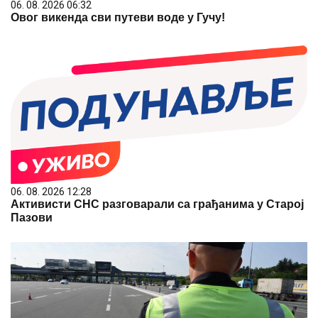
06. 08. 2026 06:32
Овог викенда сви путеви воде у Гучу!
06. 08. 2026 12:28
Активисти СНС разговарали са грађанима у Старој
Пазови