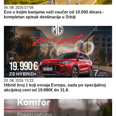
06. 08. 2026 07:08
Evo u kojim banjama važi vaučer od 10.000 dinara -
kompletan spisak destinacija u Srbiji
03. 08. 2026 13:23
Hibrid broj 1 koji osvaja Evropu, sada po specijalnoj
akcijskoj ceni od 19.990€ do 31.8.