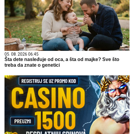
05. 08. 2026 06:45
Šta dete nasleđuje od oca, a šta od majke? Sve što
treba da znate o genetici