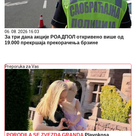
06. 08. 2026 16:03
За три дана акције РОАДПОЛ откривено више од
19.000 прекршаја прекорачења брзине
Preporuka za Vas
PORODILA SE ZVEZDA GRANDA
Plavokosa