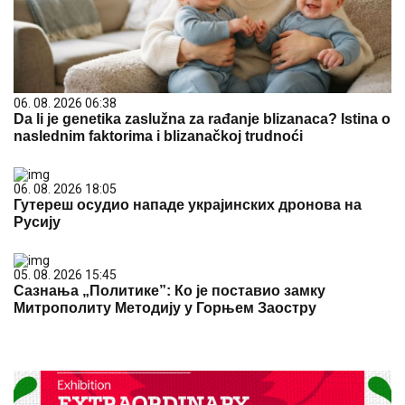
06. 08. 2026 06:38
Da li je genetika zaslužna za rađanje blizanaca? Istina o
naslednim faktorima i blizanačkoj trudnoći
06. 08. 2026 18:05
Гутереш осудио нападе украјинских дронова на
Русију
05. 08. 2026 15:45
Сазнања „Политике”: Ко је поставио замку
Митрополиту Методију у Горњем Заостру