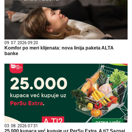
09. 07. 2026 09:20
Komfor po meri klijenata: nova linija paketa ALTA
banke
03. 08. 2026 07:31
25.000 kupaca već kupuje uz PerSu Extra. A ti? Saznaj