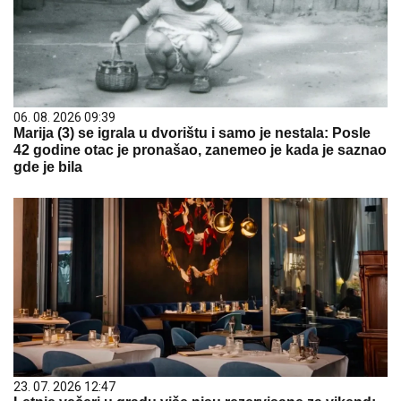
06. 08. 2026 09:39
Marija (3) se igrala u dvorištu i samo je nestala: Posle
42 godine otac je pronašao, zanemeo je kada je saznao
gde je bila
23. 07. 2026 12:47