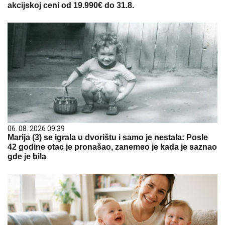
akcijskoj ceni od 19.990€ do 31.8.
06. 08. 2026 09:39
Marija (3) se igrala u dvorištu i samo je nestala: Posle
42 godine otac je pronašao, zanemeo je kada je saznao
gde je bila