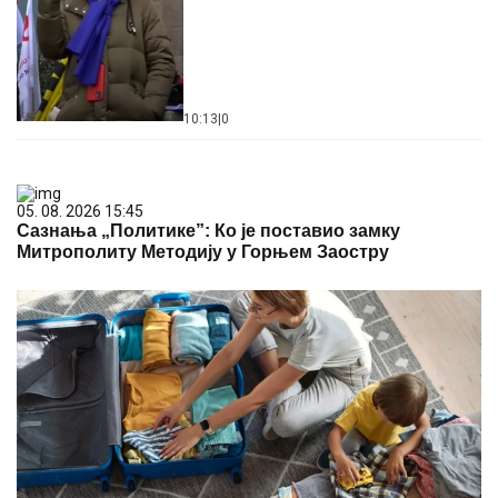
10:13
|
0
05. 08. 2026 15:45
Сазнања „Политике”: Ко је поставио замку
Митрополиту Методију у Горњем Заостру