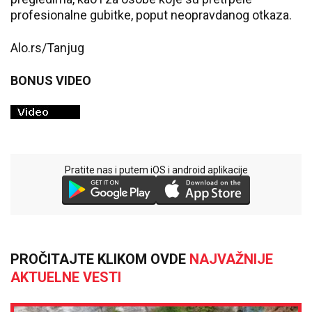
profesionalne gubitke, poput neopravdanog otkaza.
Alo.rs/Tanjug
BONUS VIDEO
Pratite nas i putem iOS i android aplikacije
PROČITAJTE KLIKOM OVDE
NAJVAŽNIJE
AKTUELNE VESTI