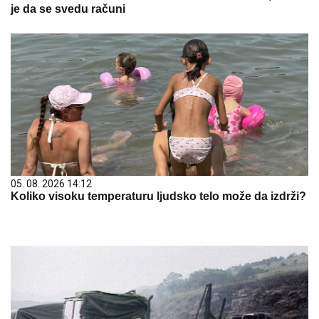
je da se svedu računi
05. 08. 2026 14:12
Koliko visoku temperaturu ljudsko telo može da izdrži?