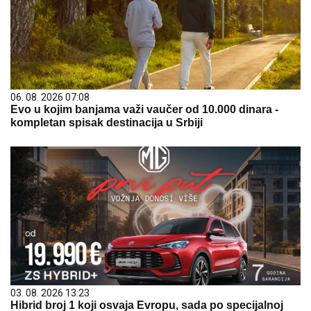
06. 08. 2026 07:08
Evo u kojim banjama važi vaučer od 10.000 dinara -
kompletan spisak destinacija u Srbiji
03. 08. 2026 13:23
Hibrid broj 1 koji osvaja Evropu, sada po specijalnoj