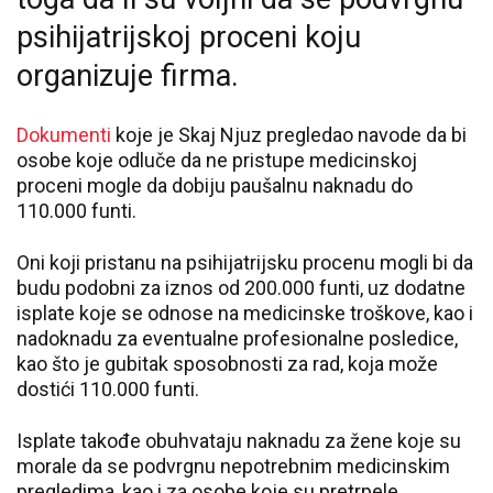
psihijatrijskoj proceni koju
organizuje firma.
Dokumenti
koje je Skaj Njuz pregledao navode da bi
osobe koje odluče da ne pristupe medicinskoj
proceni mogle da dobiju paušalnu naknadu do
110.000 funti.
Oni koji pristanu na psihijatrijsku procenu mogli bi da
budu podobni za iznos od 200.000 funti, uz dodatne
isplate koje se odnose na medicinske troškove, kao i
nadoknadu za eventualne profesionalne posledice,
kao što je gubitak sposobnosti za rad, koja može
dostići 110.000 funti.
Isplate takođe obuhvataju naknadu za žene koje su
morale da se podvrgnu nepotrebnim medicinskim
pregledima, kao i za osobe koje su pretrpele