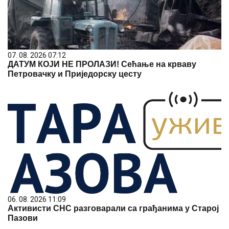
07. 08. 2026 07:12
ДАТУМ КОЈИ НЕ ПРОЛАЗИ! Сећање на крваву
Петровачку и Приједорску цесту
06. 08. 2026 11:09
Активисти СНС разговарали са грађанима у Старој
Пазови