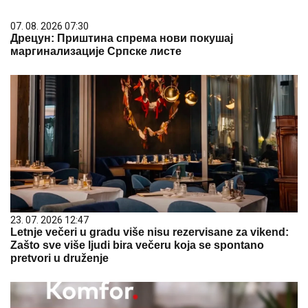
07. 08. 2026 07:30
Дрецун: Приштина спрема нови покушај
маргинализације Српске листе
23. 07. 2026 12:47
Letnje večeri u gradu više nisu rezervisane za vikend:
Zašto sve više ljudi bira večeru koja se spontano
pretvori u druženje