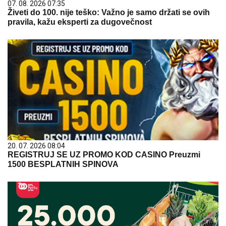
07. 08. 2026 07:35
Živeti do 100. nije teško: Važno je samo držati se ovih
pravila, kažu eksperti za dugovečnost
20. 07. 2026 08:04
REGISTRUJ SE UZ PROMO KOD CASINO Preuzmi
1500 BESPLATNIH SPINOVA