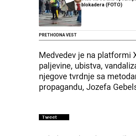
blokadera (FOTO)
PRETHODNA VEST
Medvedev je na platformi 
paljevine, ubistva, vandali
njegove tvrdnje sa metoda
propagandu, Jozefa Gebel