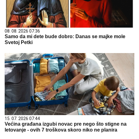
08. 08. 2026 07:36
Samo da mi dete bude dobro: Danas se majke mole
Svetoj Petki
15. 07. 2026 07:44
Većina građana izgubi novac pre nego što stigne na
letovanje - ovih 7 troškova skoro niko ne planira