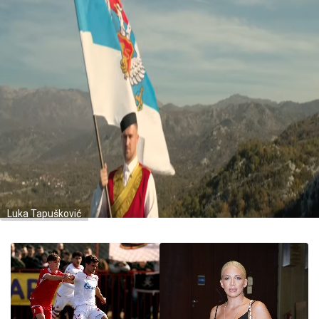
Luka Tapušković