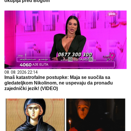
okuplja pred Bogom
08. 08. 2026 22:14
Imaš katastrofalne postupke: Maja se suočila sa
gledateljkom Nikolinom, ne uspevaju da pronađu
zajednički jezik! (VIDEO)