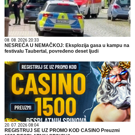
08. 08. 2026 20:33
NESREĆA U NEMAČKOJ: Eksplozija gasa u kampu na
festivalu Taubertal, povređeno deset ljudi
20. 07. 2026 08:04
REGISTRUJ SE UZ PROMO KOD CASINO Preuzmi