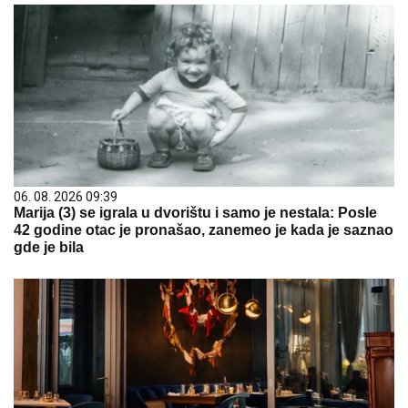
06. 08. 2026 09:39
Marija (3) se igrala u dvorištu i samo je nestala: Posle
42 godine otac je pronašao, zanemeo je kada je saznao
gde je bila