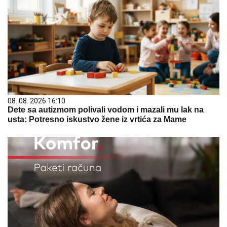
08. 08. 2026 16:10
Dete sa autizmom polivali vodom i mazali mu lak na
usta: Potresno iskustvo žene iz vrtića za Mame