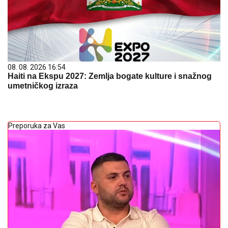
08. 08. 2026 16:54
Haiti na Ekspu 2027: Zemlja bogate kulture i snažnog
umetničkog izraza
Preporuka za Vas