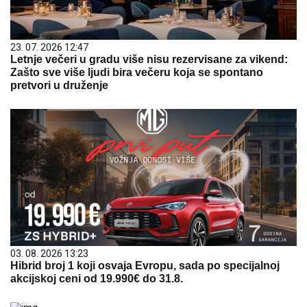
23. 07. 2026 12:47
Letnje večeri u gradu više nisu rezervisane za vikend:
Zašto sve više ljudi bira večeru koja se spontano
pretvori u druženje
03. 08. 2026 13:23
Hibrid broj 1 koji osvaja Evropu, sada po specijalnoj
akcijskoj ceni od 19.990€ do 31.8.