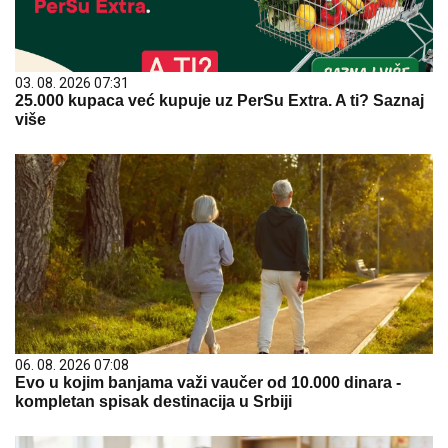
03. 08. 2026 07:31
25.000 kupaca već kupuje uz PerSu Extra. A ti? Saznaj
više
06. 08. 2026 07:08
Evo u kojim banjama važi vaučer od 10.000 dinara -
kompletan spisak destinacija u Srbiji