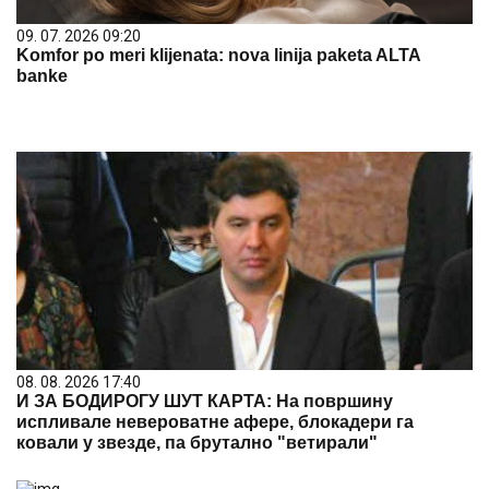
09. 07. 2026 09:20
Komfor po meri klijenata: nova linija paketa ALTA
banke
08. 08. 2026 17:40
И ЗА БОДИРОГУ ШУТ КАРТА: На површину
испливале невероватне афере, блокадери га
ковали у звезде, па брутално "ветирали"