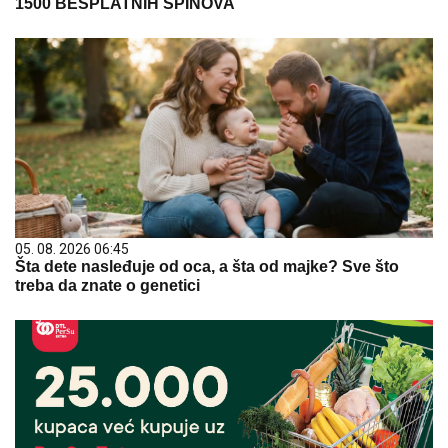
1500 BESPLATNIH SPINOVA
05. 08. 2026 06:45
Šta dete nasleđuje od oca, a šta od majke? Sve što
treba da znate o genetici