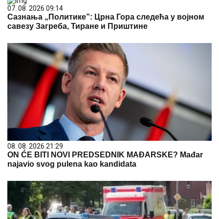
07. 08. 2026 09:14
Сазнања „Политике”: Црна Гора следећа у војном
савезу Загреба, Тиране и Приштине
08. 08. 2026 21:29
ON ĆE BITI NOVI PREDSEDNIK MAĐARSKE? Mađar
najavio svog pulena kao kandidata