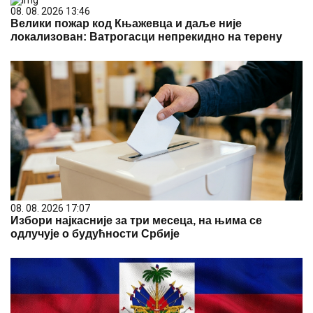
08. 08. 2026 13:46
Велики пожар код Књажевца и даље није
локализован: Ватрогасци непрекидно на терену
08. 08. 2026 17:07
Избори најкасније за три месеца, на њима се
одлучује о будућности Србије