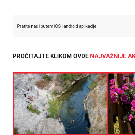
Pratite nas i putem iOS i android aplikacije
PROČITAJTE KLIKOM OVDE
NAJVAŽNIJE AK