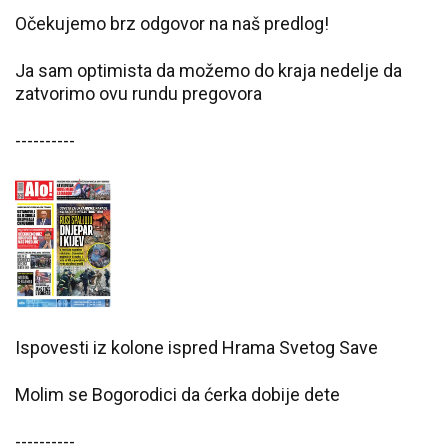
Očekujemo brz odgovor na naš predlog!
Ja sam optimista da možemo do kraja nedelje da
zatvorimo ovu rundu pregovora
----------
Ispovesti
iz kolone
ispred Hrama Svetog Save
Molim se Bogorodici da ćerka dobije dete
----------