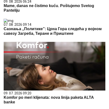
09. 08. 2026 06:24
Mame, danas ne čistimo kuću. Poštujemo Svetog
Panteliju
07. 08. 2026 09:14
Сазнања „Политике”: Црна Гора следећа у војном
савезу Загреба, Тиране и Приштине
09. 07. 2026 09:20
Komfor po meri klijenata: nova linija paketa ALTA
banke