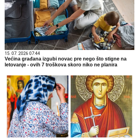
15. 07. 2026 07:44
Većina građana izgubi novac pre nego što stigne na
letovanje - ovih 7 troškova skoro niko ne planira