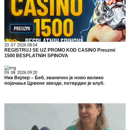
20. 07. 2026 08:04
REGISTRUJ SE UZ PROMO KOD CASINO Preuzmi
1500 BESPLATNIH SPINOVA
09. 08. 2026 09:20
Ник Вејлер – Беб, званично је ново велико
појачање Црвене звезде, потврдио је клуб.