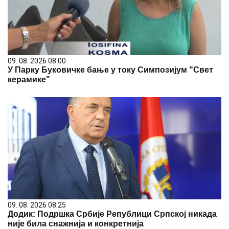
09. 08. 2026 08:00
У Парку Буковичке бање у току Симпозијум "Свет
керамике"
09. 08. 2026 08:25
Додик: Подршка Србије Републици Српској никада
није била снажнија и конкретнија