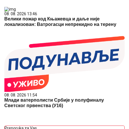
08. 08. 2026 13:46
Велики пожар код Књажевца и даље није
локализован: Ватрогасци непрекидно на терену
08. 08. 2026 11:54
Млади ватерполисти Србије у полуфиналу
Светског првенства (У16)
Preporuka za Vas