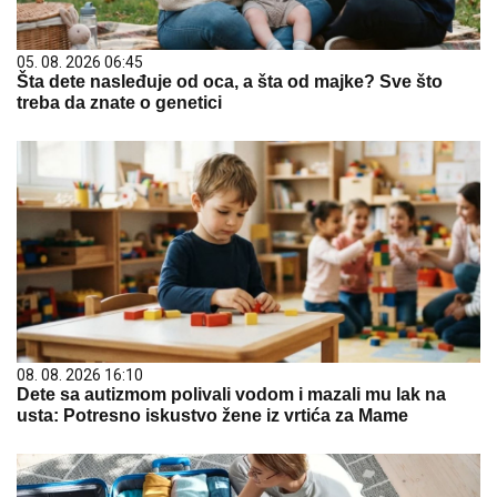
05. 08. 2026 06:45
Šta dete nasleđuje od oca, a šta od majke? Sve što
treba da znate o genetici
08. 08. 2026 16:10
Dete sa autizmom polivali vodom i mazali mu lak na
usta: Potresno iskustvo žene iz vrtića za Mame