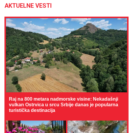
AKTUELNE VESTI
Raj na 800 metara nadmorske visine: Nekadašnji
vulkan Ostrvica u srcu Srbije danas je popularna
turistička destinacija