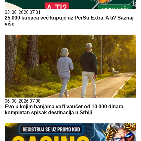
03. 08. 2026 07:31
25.000 kupaca već kupuje uz PerSu Extra. A ti? Saznaj
više
06. 08. 2026 07:08
Evo u kojim banjama važi vaučer od 10.000 dinara -
kompletan spisak destinacija u Srbiji