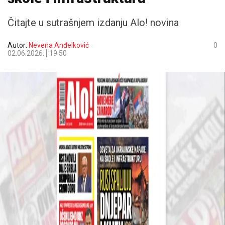
Čitajte u sutrašnjem izdanju Alo! novina
Autor:
Nevena Anđelković
0
02.06.2026.
19:50