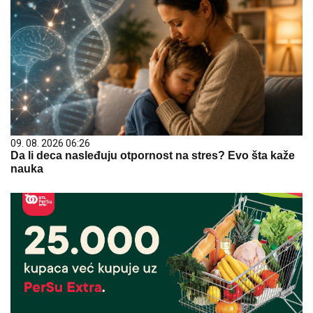
09. 08. 2026 06:26
Da li deca nasleđuju otpornost na stres? Evo šta kaže
nauka