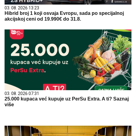
03. 08. 2026 13:23
Hibrid broj 1 koji osvaja Evropu, sada po specijalnoj
akcijskoj ceni od 19.990€ do 31.8.
03. 08. 2026 07:31
25.000 kupaca već kupuje uz PerSu Extra. A ti? Saznaj
više