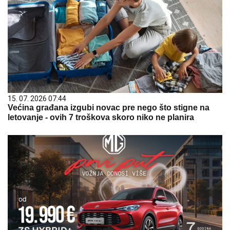
15. 07. 2026 07:44
Većina građana izgubi novac pre nego što stigne na
letovanje - ovih 7 troškova skoro niko ne planira