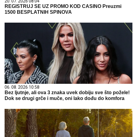
20. 07. 2026 08:04
REGISTRUJ SE UZ PROMO KOD CASINO Preuzmi
1500 BESPLATNIH SPINOVA
06. 08. 2026 10:58
Bez ljutnje, ali ova 3 znaka uvek dobiju sve što požele!
Dok se drugi grče i muče, oni lako dođu do komfora