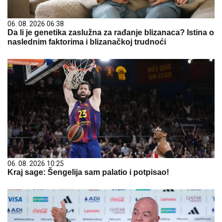
06. 08. 2026 06:38
Da li je genetika zaslužna za rađanje blizanaca? Istina o
naslednim faktorima i blizanačkoj trudnoći
06. 08. 2026 10:25
Kraj sage: Šengelija sam palatio i potpisao!