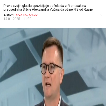
Preko svojih glasila opozicija je počela da vrši pritisak na
predsednika Srbije Aleksandra Vučića da otme NIS od Rusije.
Autor:
Darko Kovačević
69
14.01.2025.
11:39