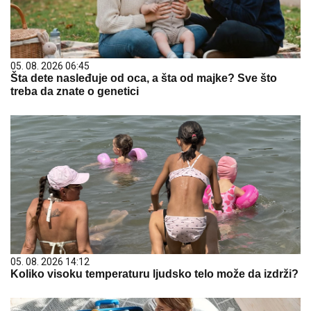
05. 08. 2026 06:45
Šta dete nasleđuje od oca, a šta od majke? Sve što
treba da znate o genetici
05. 08. 2026 14:12
Koliko visoku temperaturu ljudsko telo može da izdrži?