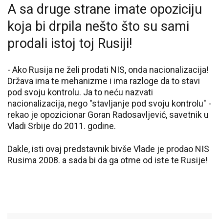
A sa druge strane imate opoziciju
koja bi drpila nešto što su sami
prodali istoj toj Rusiji!
- Ako Rusija ne želi prodati NIS, onda nacionalizacija!
Država ima te mehanizme i ima razloge da to stavi
pod svoju kontrolu. Ja to neću nazvati
nacionalizacija, nego "stavljanje pod svoju kontrolu" -
rekao je opozicionar Goran Radosavljević, savetnik u
Vladi Srbije do 2011. godine.
Dakle, isti ovaj predstavnik bivše Vlade je prodao NIS
Rusima 2008. a sada bi da ga otme od iste te Rusije!