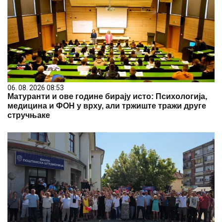
06. 08. 2026 08:53
Матуранти и ове године бирају исто: Психологија,
медицина и ФОН у врху, али тржиште тражи друге
стручњаке