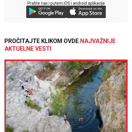
Pratite nas i putem iOS i android aplikacije
PROČITAJTE KLIKOM OVDE
NAJVAŽNIJE
AKTUELNE VESTI