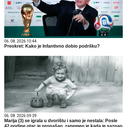
06. 08. 2026 10:44
Preokret: Kako je Infantivno dobio podršku?
06. 08. 2026 09:39
Marija (3) se igrala u dvorištu i samo je nestala: Posle
42 godine otac je pronašao, zanemeo je kada je saznao