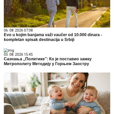
06. 08. 2026 07:08
Evo u kojim banjama važi vaučer od 10.000 dinara -
kompletan spisak destinacija u Srbiji
05. 08. 2026 15:45
Сазнања „Политике”: Ко је поставио замку
Митрополиту Методију у Горњем Заостру