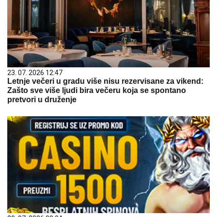
23. 07. 2026 12:47
Letnje večeri u gradu više nisu rezervisane za vikend:
Zašto sve više ljudi bira večeru koja se spontano
pretvori u druženje