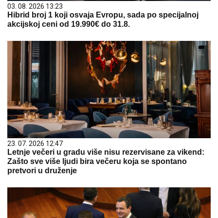
03. 08. 2026 13:23
Hibrid broj 1 koji osvaja Evropu, sada po specijalnoj
akcijskoj ceni od 19.990€ do 31.8.
23. 07. 2026 12:47
Letnje večeri u gradu više nisu rezervisane za vikend:
Zašto sve više ljudi bira večeru koja se spontano
pretvori u druženje