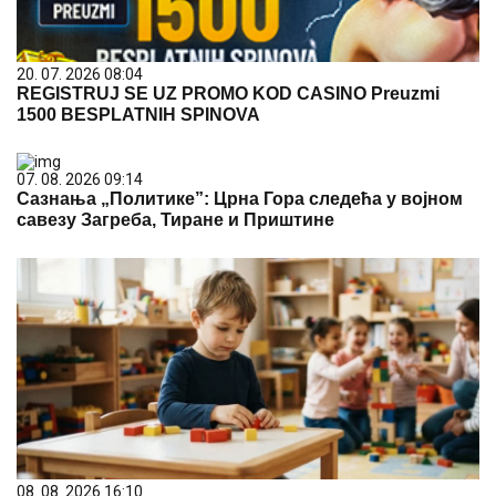
20. 07. 2026 08:04
REGISTRUJ SE UZ PROMO KOD CASINO Preuzmi
1500 BESPLATNIH SPINOVA
07. 08. 2026 09:14
Сазнања „Политике”: Црна Гора следећа у војном
савезу Загреба, Тиране и Приштине
08. 08. 2026 16:10