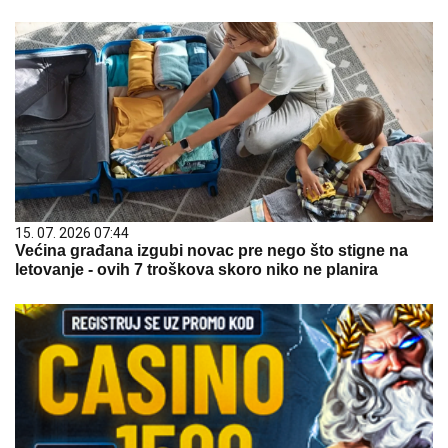
15. 07. 2026 07:44
Većina građana izgubi novac pre nego što stigne na
letovanje - ovih 7 troškova skoro niko ne planira