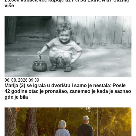
više
06. 08. 2026 09:39
Marija (3) se igrala u dvorištu i samo je nestala: Posle
42 godine otac je pronašao, zanemeo je kada je saznao
gde je bila