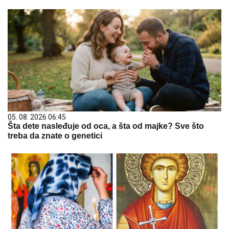
05. 08. 2026 06:45
Šta dete nasleđuje od oca, a šta od majke? Sve što
treba da znate o genetici