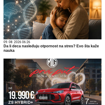
09. 08. 2026 06:26
Da li deca nasleđuju otpornost na stres? Evo šta kaže
nauka