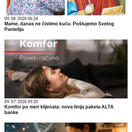
09. 08. 2026 06:24
Mame, danas ne čistimo kuću. Poštujemo Svetog
Panteliju
09. 07. 2026 09:20
Komfor po meri klijenata: nova linija paketa ALTA
banke