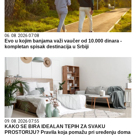
06. 08. 2026 07:08
Evo u kojim banjama važi vaučer od 10.000 dinara -
kompletan spisak destinacija u Srbiji
09. 08. 2026 07:55
KAKO SE BIRA IDEALAN TEPIH ZA SVAKU
PROSTORIJU? Pravila koja pomažu pri uređenju doma