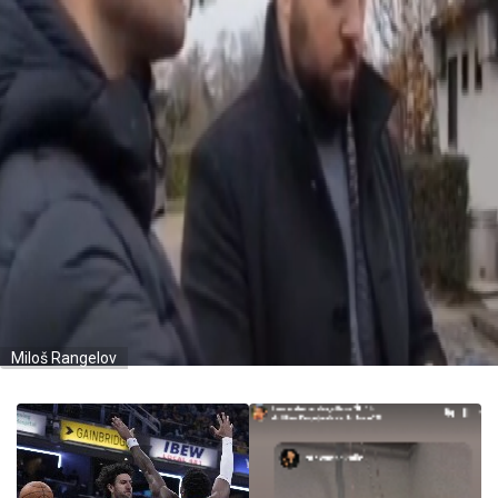
Miloš Rangelov