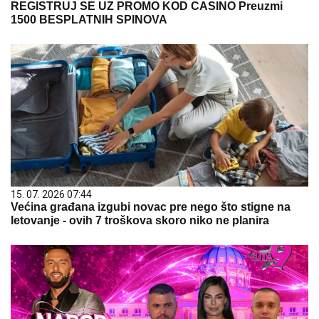
REGISTRUJ SE UZ PROMO KOD CASINO Preuzmi
1500 BESPLATNIH SPINOVA
15. 07. 2026 07:44
Većina građana izgubi novac pre nego što stigne na
letovanje - ovih 7 troškova skoro niko ne planira