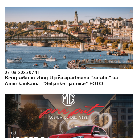
07. 08. 2026 07:41
Beograđanin zbog ključa apartmana "zaratio" sa
Amerikankama: "Seljanke i jadnice" FOTO