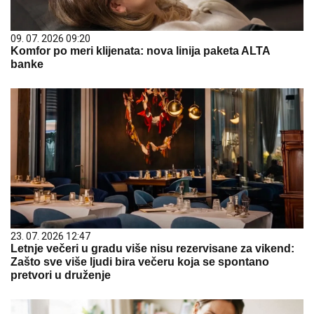
09. 07. 2026 09:20
Komfor po meri klijenata: nova linija paketa ALTA
banke
23. 07. 2026 12:47
Letnje večeri u gradu više nisu rezervisane za vikend:
Zašto sve više ljudi bira večeru koja se spontano
pretvori u druženje