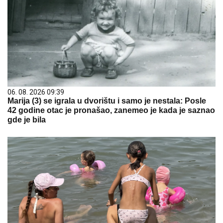
06. 08. 2026 09:39
Marija (3) se igrala u dvorištu i samo je nestala: Posle
42 godine otac je pronašao, zanemeo je kada je saznao
gde je bila