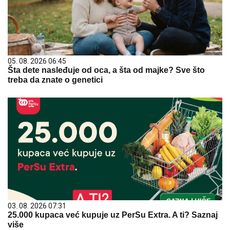
05. 08. 2026 06:45
Šta dete nasleđuje od oca, a šta od majke? Sve što
treba da znate o genetici
03. 08. 2026 07:31
25.000 kupaca već kupuje uz PerSu Extra. A ti? Saznaj
više