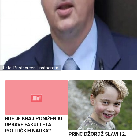
Foto: Printscreen | Instagram
GDE JE KRAJ PONIŽENJU
UPRAVE FAKULTETA
POLITIČKIH NAUKA?
PRINC DŽORDŽ SLAVI 12.