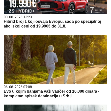
03. 08. 2026 13:23
Hibrid broj 1 koji osvaja Evropu, sada po specijalnoj
akcijskoj ceni od 19.990€ do 31.8.
06. 08. 2026 07:08
Evo u kojim banjama važi vaučer od 10.000 dinara -
kompletan spisak destinacija u Srbiji