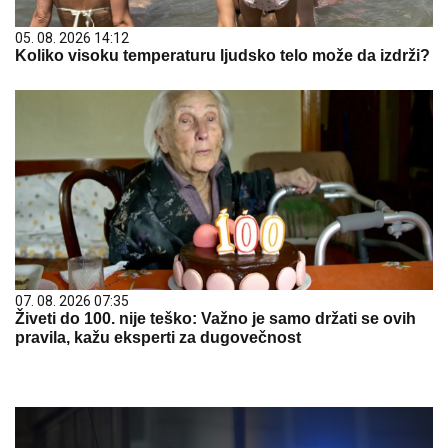
05. 08. 2026 14:12
Koliko visoku temperaturu ljudsko telo može da izdrži?
07. 08. 2026 07:35
Živeti do 100. nije teško: Važno je samo držati se ovih
pravila, kažu eksperti za dugovečnost