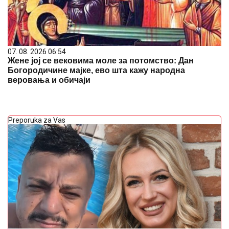
07. 08. 2026 06:54
Жене јој се вековима моле за потомство: Дан
Богородичине мајке, ево шта кажу народна
веровања и обичаји
Preporuka za Vas