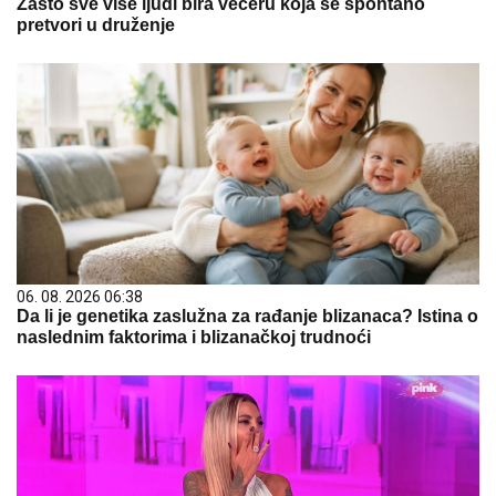
Zašto sve više ljudi bira večeru koja se spontano
pretvori u druženje
06. 08. 2026 06:38
Da li je genetika zaslužna za rađanje blizanaca? Istina o
naslednim faktorima i blizanačkoj trudnoći