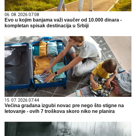
06. 08. 2026 07:08
Evo u kojim banjama važi vaučer od 10.000 dinara -
kompletan spisak destinacija u Srbiji
15. 07. 2026 07:44
Većina građana izgubi novac pre nego što stigne na
letovanje - ovih 7 troškova skoro niko ne planira