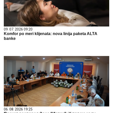
09. 07. 2026 09:20
Komfor po meri klijenata: nova linija paketa ALTA
banke
06. 08. 2026 19:25