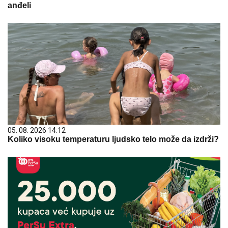
anđeli
05. 08. 2026 14:12
Koliko visoku temperaturu ljudsko telo može da izdrži?