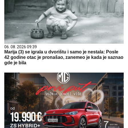
06. 08. 2026 09:39
Marija (3) se igrala u dvorištu i samo je nestala: Posle
42 godine otac je pronašao, zanemeo je kada je saznao
gde je bila