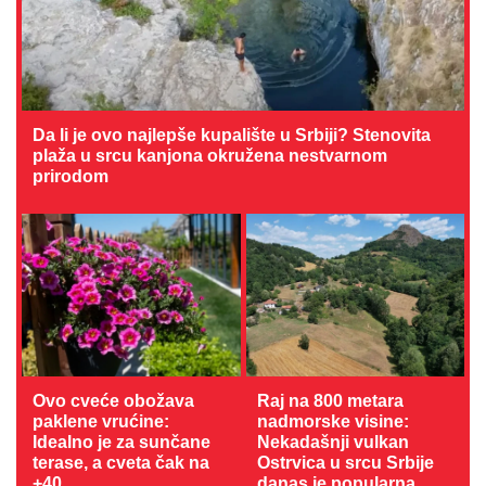
Da li je ovo najlepše kupalište u Srbiji? Stenovita
plaža u srcu kanjona okružena nestvarnom
prirodom
Ovo cveće obožava
Raj na 800 metara
paklene vrućine:
nadmorske visine:
Idealno je za sunčane
Nekadašnji vulkan
terase, a cveta čak na
Ostrvica u srcu Srbije
+40
danas je popularna