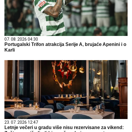
07. 08. 2026 04:30
Portugalski Trifon atrakcija Serije A, brujaće Apenini i o
Karli
23. 07. 2026 12:47
Letnje večeri u gradu više nisu rezervisane za vikend: