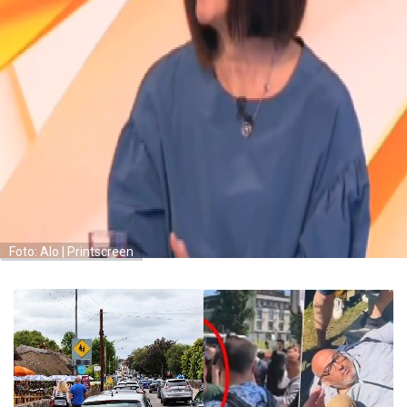
Foto: Alo | Printscreen