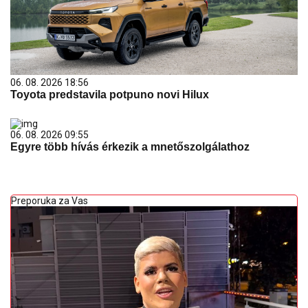
06. 08. 2026 18:56
Toyota predstavila potpuno novi Hilux
06. 08. 2026 09:55
Egyre több hívás érkezik a mnetőszolgálathoz
Preporuka za Vas