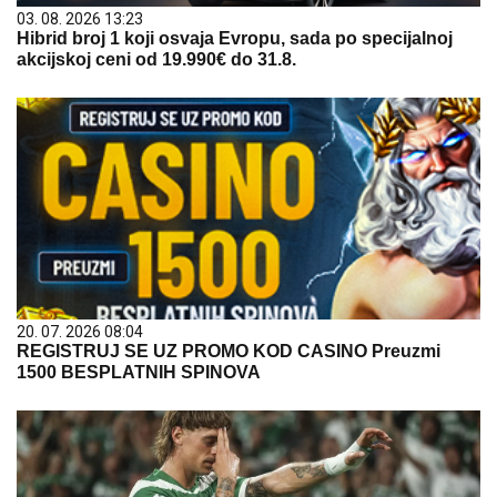
03. 08. 2026 13:23
Hibrid broj 1 koji osvaja Evropu, sada po specijalnoj
akcijskoj ceni od 19.990€ do 31.8.
20. 07. 2026 08:04
REGISTRUJ SE UZ PROMO KOD CASINO Preuzmi
1500 BESPLATNIH SPINOVA