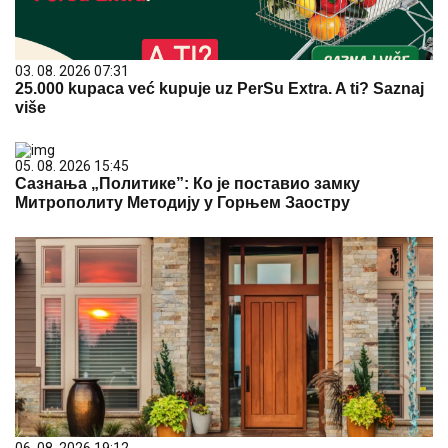
03. 08. 2026 07:31
25.000 kupaca već kupuje uz PerSu Extra. A ti? Saznaj
više
05. 08. 2026 15:45
Сазнања „Политике”: Ко је поставио замку
Митрополиту Методију у Горњем Заостру