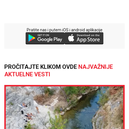
Pratite nas i putem iOS i android aplikacije
PROČITAJTE KLIKOM OVDE
NAJVAŽNIJE
AKTUELNE VESTI