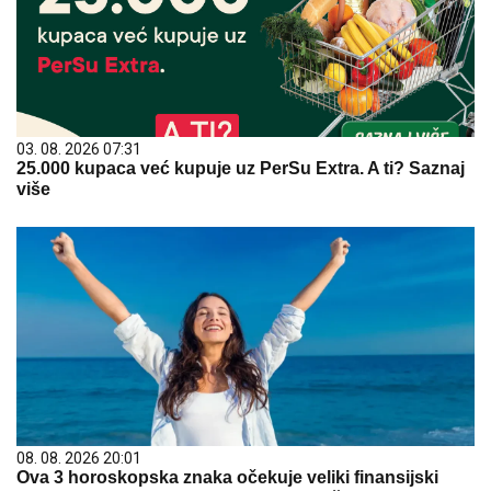
03. 08. 2026 07:31
25.000 kupaca već kupuje uz PerSu Extra. A ti? Saznaj
više
08. 08. 2026 20:01
Ova 3 horoskopska znaka očekuje veliki finansijski