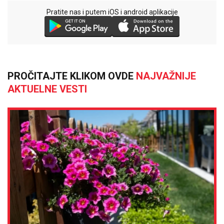
Pratite nas i putem iOS i android aplikacije
PROČITAJTE KLIKOM OVDE
NAJVAŽNIJE
AKTUELNE VESTI