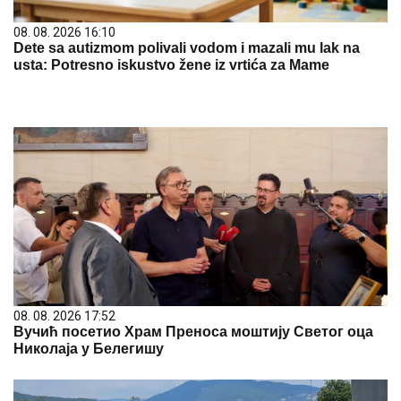
08. 08. 2026 16:10
Dete sa autizmom polivali vodom i mazali mu lak na
usta: Potresno iskustvo žene iz vrtića za Mame
08. 08. 2026 17:52
Вучић посетио Храм Преноса моштију Светог оца
Николаја у Белегишу