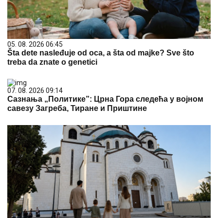
05. 08. 2026 06:45
Šta dete nasleđuje od oca, a šta od majke? Sve što
treba da znate o genetici
07. 08. 2026 09:14
Сазнања „Политике”: Црна Гора следећа у војном
савезу Загреба, Тиране и Приштине