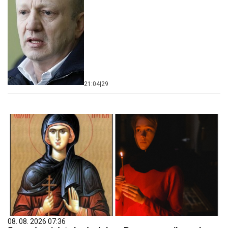
21:04
|
29
08. 08. 2026 07:36