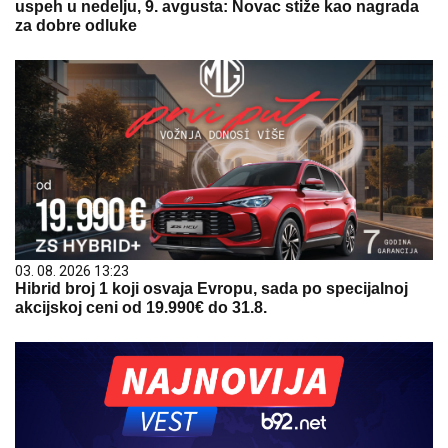
uspeh u nedelju, 9. avgusta: Novac stiže kao nagrada
za dobre odluke
03. 08. 2026 13:23
Hibrid broj 1 koji osvaja Evropu, sada po specijalnoj
akcijskoj ceni od 19.990€ do 31.8.