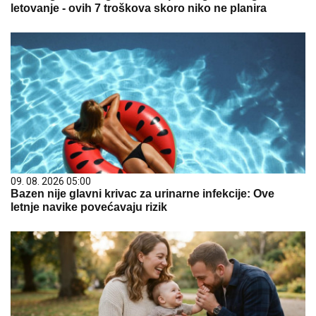
letovanje - ovih 7 troškova skoro niko ne planira
09. 08. 2026 05:00
Bazen nije glavni krivac za urinarne infekcije: Ove
letnje navike povećavaju rizik