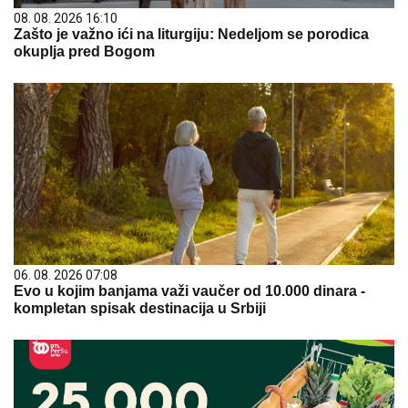
08. 08. 2026 16:10
Zašto je važno ići na liturgiju: Nedeljom se porodica
okuplja pred Bogom
06. 08. 2026 07:08
Evo u kojim banjama važi vaučer od 10.000 dinara -
kompletan spisak destinacija u Srbiji