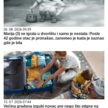
06. 08. 2026 09:39
Marija (3) se igrala u dvorištu i samo je nestala: Posle
42 godine otac je pronašao, zanemeo je kada je saznao
gde je bila
15. 07. 2026 07:44
Većina građana izgubi novac pre nego što stigne na