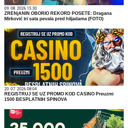
09. 08. 2026 15:30
ZRENjANIN OBORIO REKORD POSETE: Dragana
Mirković tri sata pevala pred hiljadama (FOTO)
20. 07. 2026 08:04
REGISTRUJ SE UZ PROMO KOD CASINO Preuzmi
1500 BESPLATNIH SPINOVA