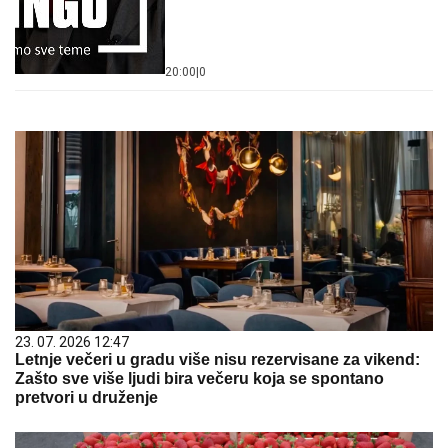
20:00
|
0
23. 07. 2026 12:47
Letnje večeri u gradu više nisu rezervisane za vikend:
Zašto sve više ljudi bira večeru koja se spontano
pretvori u druženje