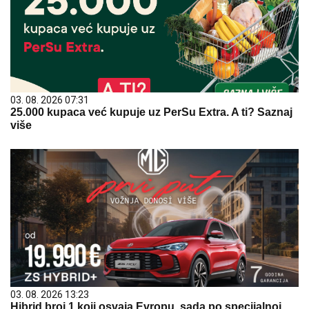
03. 08. 2026 07:31
25.000 kupaca već kupuje uz PerSu Extra. A ti? Saznaj
više
03. 08. 2026 13:23
Hibrid broj 1 koji osvaja Evropu, sada po specijalnoj