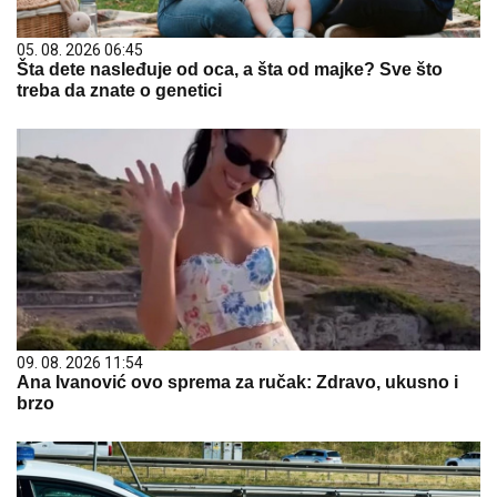
05. 08. 2026 06:45
Šta dete nasleđuje od oca, a šta od majke? Sve što
treba da znate o genetici
09. 08. 2026 11:54
Ana Ivanović ovo sprema za ručak: Zdravo, ukusno i
brzo