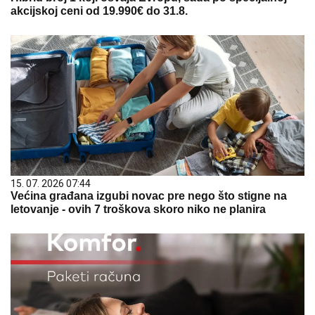
akcijskoj ceni od 19.990€ do 31.8.
15. 07. 2026 07:44
Većina građana izgubi novac pre nego što stigne na
letovanje - ovih 7 troškova skoro niko ne planira