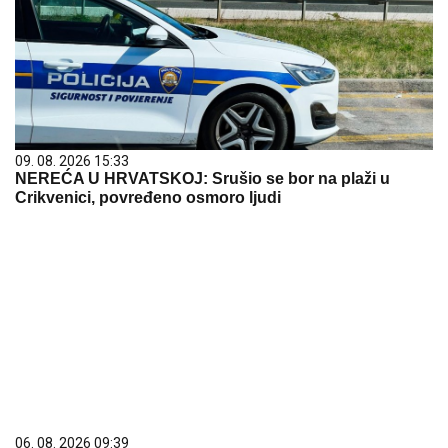
09. 08. 2026 15:33
NEREĆA U HRVATSKOJ: Srušio se bor na plaži u
Crikvenici, povređeno osmoro ljudi
06. 08. 2026 09:39