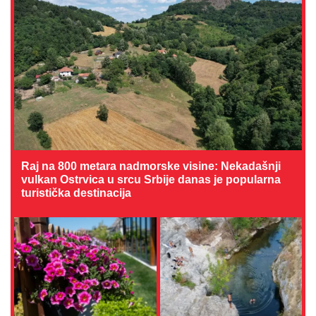
Raj na 800 metara nadmorske visine: Nekadašnji
vulkan Ostrvica u srcu Srbije danas je popularna
turistička destinacija