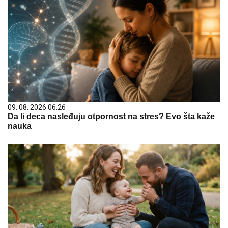
09. 08. 2026 06:26
Da li deca nasleđuju otpornost na stres? Evo šta kaže
nauka