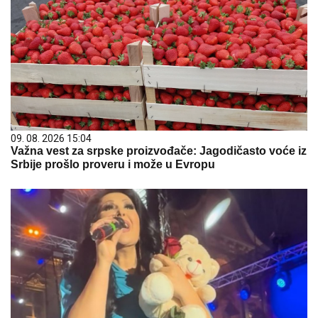
09. 08. 2026 15:04
Važna vest za srpske proizvođače: Jagodičasto voće iz
Srbije prošlo proveru i može u Evropu