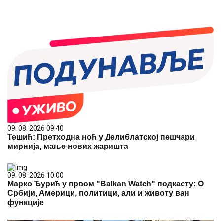
09. 08. 2026 09:40
Тешић: Претходна ноћ у Делиблатској пешчари
мирнија, мање нових жаришта
09. 08. 2026 10:00
Марко Ђурић у првом "Balkan Watch" подкасту: О
Србији, Америци, политици, али и животу ван
функције