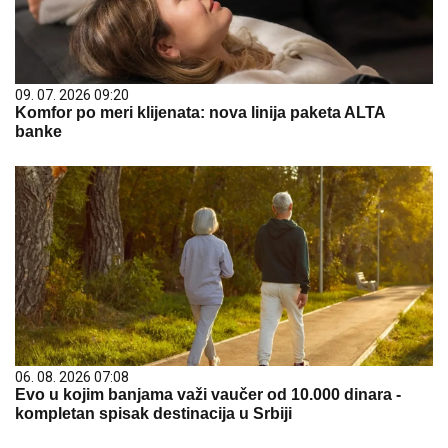
09. 07. 2026 09:20
Komfor po meri klijenata: nova linija paketa ALTA
banke
06. 08. 2026 07:08
Evo u kojim banjama važi vaučer od 10.000 dinara -
kompletan spisak destinacija u Srbiji