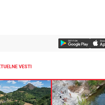
TUELNE VESTI
28 °C
Loznica