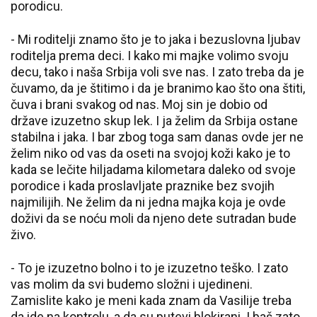
porodicu.
- Mi roditelji znamo što je to jaka i bezuslovna ljubav
roditelja prema deci. I kako mi majke volimo svoju
decu, tako i naša Srbija voli sve nas. I zato treba da je
čuvamo, da je štitimo i da je branimo kao što ona štiti,
čuva i brani svakog od nas. Moj sin je dobio od
države izuzetno skup lek. I ja želim da Srbija ostane
stabilna i jaka. I bar zbog toga sam danas ovde jer ne
želim niko od vas da oseti na svojoj koži kako je to
kada se lečite hiljadama kilometara daleko od svoje
porodice i kada proslavljate praznike bez svojih
najmilijih. Ne želim da ni jedna majka koja je ovde
doživi da se noću moli da njeno dete sutradan bude
živo.
- To je izuzetno bolno i to je izuzetno teško. I zato
vas molim da svi budemo složni i ujedineni.
Zamislite kako je meni kada znam da Vasilije treba
da ide na kontrolu, a da su putevi blokirani. I baš zato