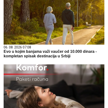
06. 08. 2026 07:08
Evo u kojim banjama važi vaučer od 10.000 dinara -
kompletan spisak destinacija u Srbiji