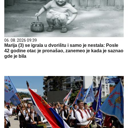
06. 08. 2026 09:39
Marija (3) se igrala u dvorištu i samo je nestala: Posle
42 godine otac je pronašao, zanemeo je kada je saznao
gde je bila