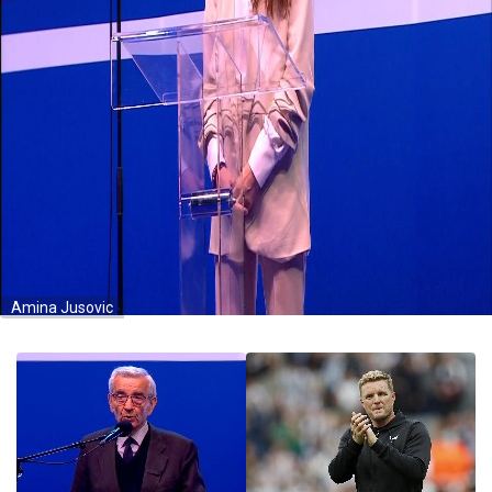
Amina Jusovic