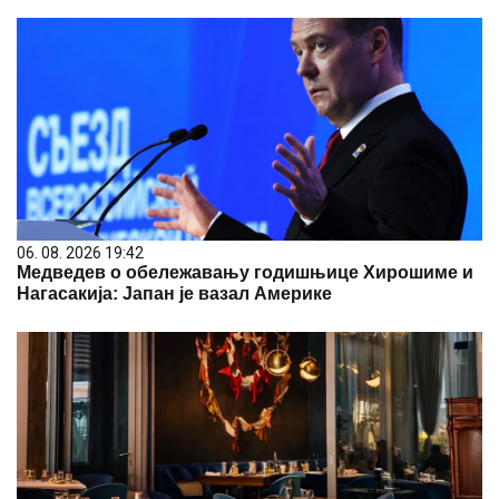
06. 08. 2026 19:42
Медведев о обележавању годишњице Хирошиме и
Нагасакија: Јапан је вазал Америке