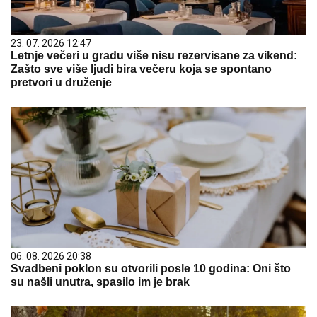
23. 07. 2026 12:47
Letnje večeri u gradu više nisu rezervisane za vikend:
Zašto sve više ljudi bira večeru koja se spontano
pretvori u druženje
06. 08. 2026 20:38
Svadbeni poklon su otvorili posle 10 godina: Oni što
su našli unutra, spasilo im je brak