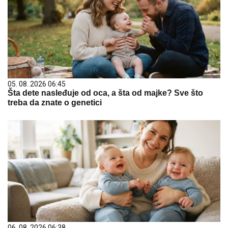
05. 08. 2026 06:45
Šta dete nasleđuje od oca, a šta od majke? Sve što
treba da znate o genetici
06. 08. 2026 06:38