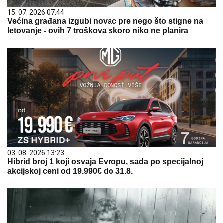
15. 07. 2026 07:44
Većina građana izgubi novac pre nego što stigne na
letovanje - ovih 7 troškova skoro niko ne planira
03. 08. 2026 13:23
Hibrid broj 1 koji osvaja Evropu, sada po specijalnoj
akcijskoj ceni od 19.990€ do 31.8.