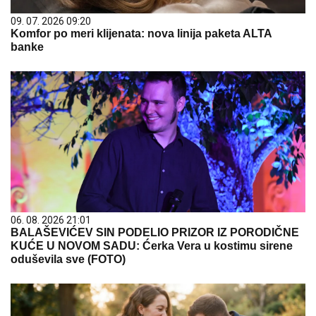
09. 07. 2026 09:20
Komfor po meri klijenata: nova linija paketa ALTA
banke
06. 08. 2026 21:01
BALAŠEVIĆEV SIN PODELIO PRIZOR IZ PORODIČNE
KUĆE U NOVOM SADU: Ćerka Vera u kostimu sirene
oduševila sve (FOTO)