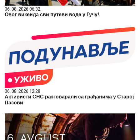
06. 08. 2026 06:32
Овог викенда сви путеви воде у Гучу!
06. 08. 2026 12:28
Активисти СНС разговарали са грађанима у Старој
Пазови