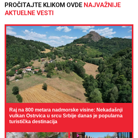
PROČITAJTE KLIKOM OVDE
NAJVAŽNIJE
AKTUELNE VESTI
Raj na 800 metara nadmorske visine: Nekadašnji
vulkan Ostrvica u srcu Srbije danas je popularna
turistička destinacija