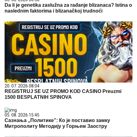
Da li je genetika zaslužna za rađanje blizanaca? Istina o
naslednim faktorima i blizanačkoj trudnoći
20. 07. 2026 08:04
REGISTRUJ SE UZ PROMO KOD CASINO Preuzmi
1500 BESPLATNIH SPINOVA
05. 08. 2026 15:45
Сазнања „Политике”: Ко је поставио замку
Митрополиту Методију у Горњем Заостру