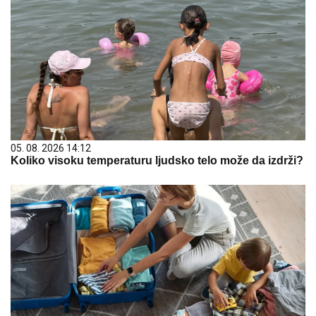
05. 08. 2026 14:12
Koliko visoku temperaturu ljudsko telo može da izdrži?