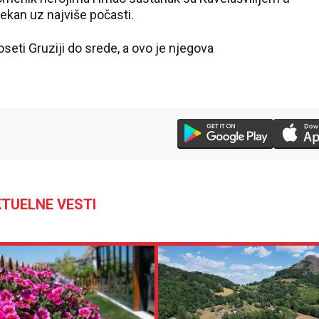
ekan uz najviše počasti.
seti Gruziji do srede, a ovo je njegova
TUELNE VESTI