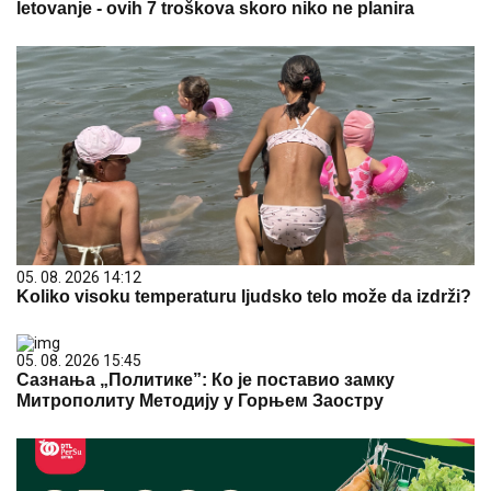
letovanje - ovih 7 troškova skoro niko ne planira
05. 08. 2026 14:12
Koliko visoku temperaturu ljudsko telo može da izdrži?
05. 08. 2026 15:45
Сазнања „Политике”: Ко је поставио замку
Митрополиту Методију у Горњем Заостру