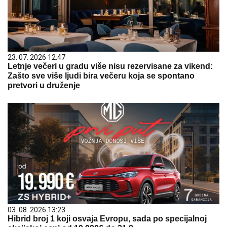
23. 07. 2026 12:47
Letnje večeri u gradu više nisu rezervisane za vikend:
Zašto sve više ljudi bira večeru koja se spontano
pretvori u druženje
03. 08. 2026 13:23
Hibrid broj 1 koji osvaja Evropu, sada po specijalnoj