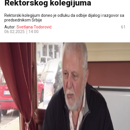
Rektorskog kolegijuma
Rektorski kolegijum doneo je odluku da odbije dijalog i razgovor sa
predsednikom Srbije
Autor:
Svetlana Todorović
61
06.02.2025.
14:00