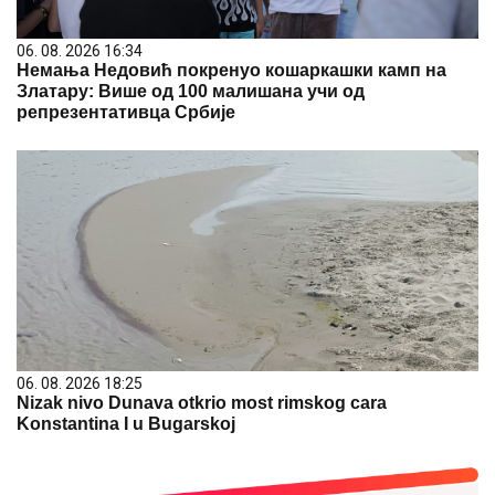
06. 08. 2026 16:34
Немања Недовић покренуо кошаркашки камп на
Златару: Више од 100 малишана учи од
репрезентативца Србије
06. 08. 2026 18:25
Nizak nivo Dunava otkrio most rimskog cara
Konstantina I u Bugarskoj