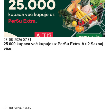
03. 08. 2026 07:31
25.000 kupaca već kupuje uz PerSu Extra. A ti? Saznaj
više
06. 08. 2026 19:42