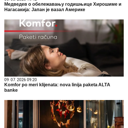
Медведев о обележавању годишњице Хирошиме и
Нагасакија: Јапан је вазал Америке
09. 07. 2026 09:20
Komfor po meri klijenata: nova linija paketa ALTA
banke