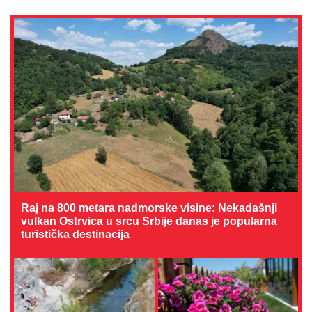
Raj na 800 metara nadmorske visine: Nekadašnji
vulkan Ostrvica u srcu Srbije danas je popularna
turistička destinacija