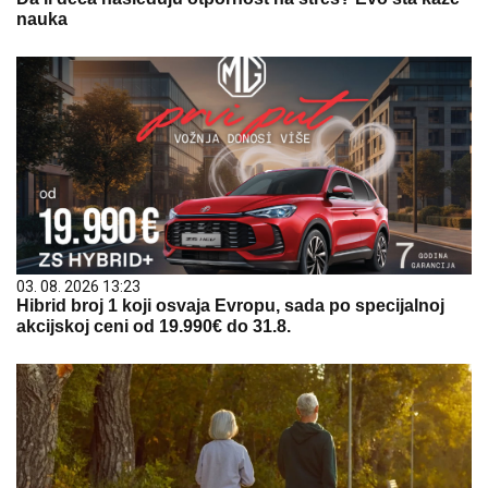
nauka
03. 08. 2026 13:23
Hibrid broj 1 koji osvaja Evropu, sada po specijalnoj
akcijskoj ceni od 19.990€ do 31.8.