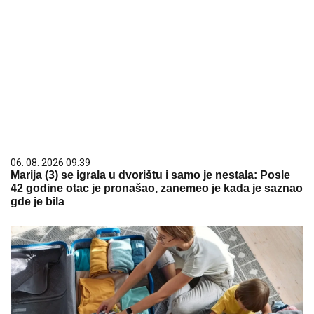
06. 08. 2026 09:39
Marija (3) se igrala u dvorištu i samo je nestala: Posle
42 godine otac je pronašao, zanemeo je kada je saznao
gde je bila