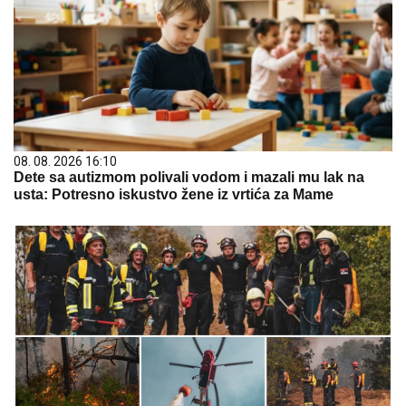
08. 08. 2026 16:10
Dete sa autizmom polivali vodom i mazali mu lak na
usta: Potresno iskustvo žene iz vrtića za Mame