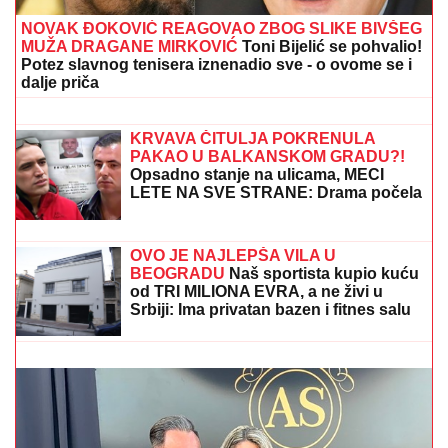
NOVAK ĐOKOVIĆ REAGOVAO ZBOG SLIKE BIVŠEG
MUŽA DRAGANE MIRKOVIĆ
Toni Bijelić se pohvalio!
Potez slavnog tenisera iznenadio sve - o ovome se i
dalje priča
PRVI SNIMAK TEE TAIROVIĆ I MUŽA
NAKON SAOBRAĆAJKE!
Uhvaćeni
zajedno u Budvi: Ivan sa ZAVOJEM
preko celog stopala, a evo kako
pevačica izgleda nakon udesa u Crnoj
Gori
KRVAVA ČITULJA POKRENULA
PAKAO U BALKANSKOM GRADU?!
Opsadno stanje na ulicama, MECI
LETE NA SVE STRANE: Drama počela
ubistvom na sastanku zbog duga
Zviceru, onda je usledio HAOS (FOTO)