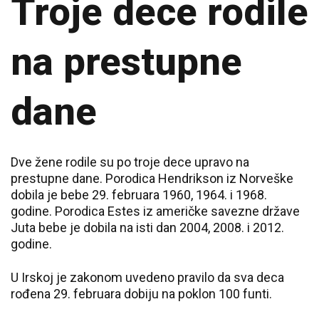
Troje dece rodile
na prestupne
dane
Dve žene rodile su po troje dece upravo na
prestupne dane. Porodica Hendrikson iz Norveške
dobila je bebe 29. februara 1960, 1964. i 1968.
godine. Porodica Estes iz američke savezne države
Juta bebe je dobila na isti dan 2004, 2008. i 2012.
godine.
U Irskoj je zakonom uvedeno pravilo da sva deca
rođena 29. februara dobiju na poklon 100 funti.