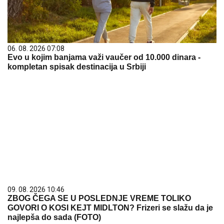
06. 08. 2026 07:08
Evo u kojim banjama važi vaučer od 10.000 dinara -
kompletan spisak destinacija u Srbiji
09. 08. 2026 10:46
ZBOG ČEGA SE U POSLEDNJE VREME TOLIKO
GOVORI O KOSI KEJT MIDLTON? Frizeri se slažu da je
najlepša do sada (FOTO)