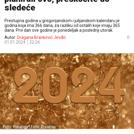
sledeće
Prestupna godina u gregorijanskom i julijanskom kalendaru je
godina koja ima 366 dana, za razliku od ostalih koje imaju 365
dana. Prvi dan ove godine je ponedeljak a poslednji utorak.
Autor:
Dragana Branković Jevđić
0
01.01.2024.
22:24
Foto: Pixabay | Foto: Pixabay