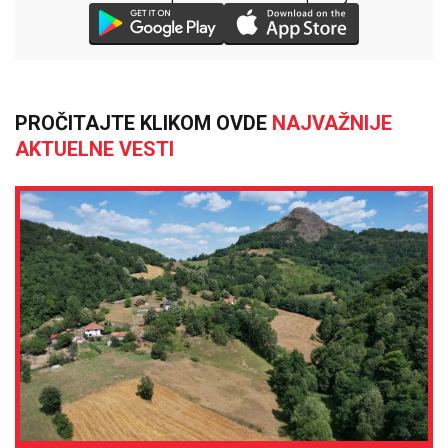
PROČITAJTE KLIKOM OVDE
NAJVAŽNIJE
AKTUELNE VESTI