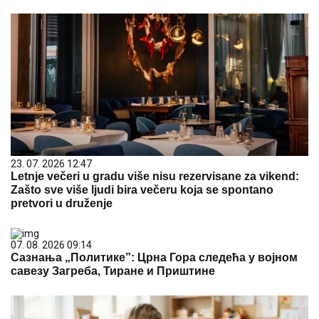
23. 07. 2026 12:47
Letnje večeri u gradu više nisu rezervisane za vikend:
Zašto sve više ljudi bira večeru koja se spontano
pretvori u druženje
07. 08. 2026 09:14
Сазнања „Политике”: Црна Гора следећа у војном
савезу Загреба, Тиране и Приштине