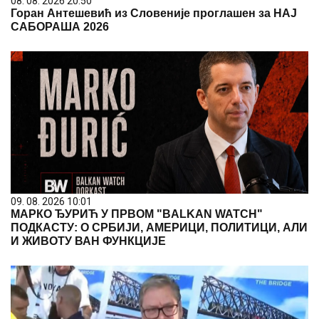
08. 08. 2026 20:50
Горан Антешевић из Словеније проглашен за НАЈ
САБОРАША 2026
09. 08. 2026 10:01
МАРКО ЂУРИЋ У ПРВОМ "BALKAN WATCH"
ПОДКАСТУ: О СРБИЈИ, АМЕРИЦИ, ПОЛИТИЦИ, АЛИ
И ЖИВОТУ ВАН ФУНКЦИЈЕ