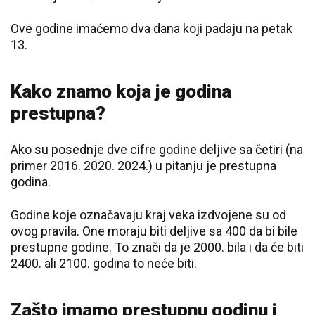
Ove godine imaćemo dva dana koji padaju na petak
13.
Kako znamo koja je godina
prestupna?
Ako su posednje dve cifre godine deljive sa četiri (na
primer 2016. 2020. 2024.) u pitanju je prestupna
godina.
Godine koje označavaju kraj veka izdvojene su od
ovog pravila. One moraju biti deljive sa 400 da bi bile
prestupne godine. To znači da je 2000. bila i da će biti
2400. ali 2100. godina to neće biti.
Zašto imamo prestupnu godinu i