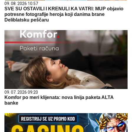
09. 08. 2026 10:57
SVE SU OSTAVILI I KRENULI KA VATRI: MUP objavio
potresne fotografije heroja koji danima brane
Deliblatsku peščaru
09. 07. 2026 09:20
Komfor po meri klijenata: nova linija paketa ALTA
banke