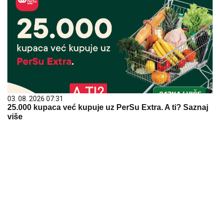
03. 08. 2026 07:31
25.000 kupaca već kupuje uz PerSu Extra. A ti? Saznaj
više