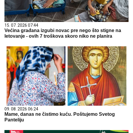
15. 07. 2026 07:44
Većina građana izgubi novac pre nego što stigne na
letovanje - ovih 7 troškova skoro niko ne planira
09. 08. 2026 06:24
Mame, danas ne čistimo kuću. Poštujemo Svetog
Panteliju