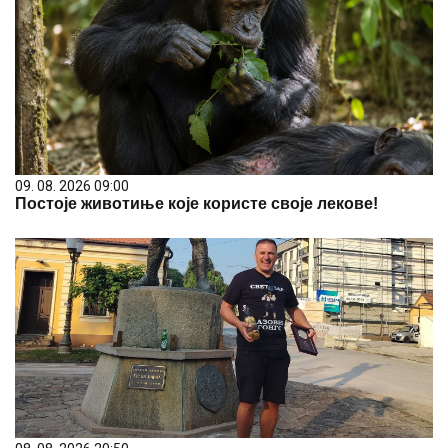
09. 08. 2026 09:00
Постоје животиње које користе своје лекове!