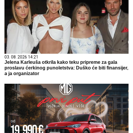
03. 08. 2026 14:21
Jelena Karleuša otkrila kako teku pripreme za gala
proslavu ćerkinog punoletstva: Duško će biti finansijer,
a ja organizator