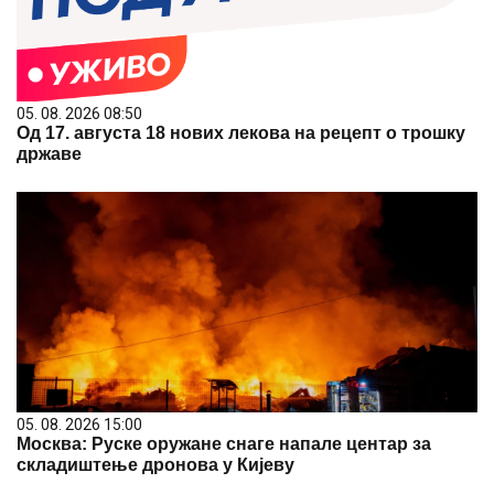
05. 08. 2026 08:50
Од 17. августа 18 нових лекова на рецепт о трошку
државе
05. 08. 2026 15:00
Москва: Руске оружане снаге напале центар за
складиштење дронова у Кијеву