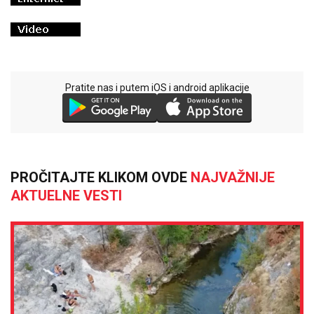
Pratite nas i putem iOS i android aplikacije
PROČITAJTE KLIKOM OVDE
NAJVAŽNIJE
AKTUELNE VESTI