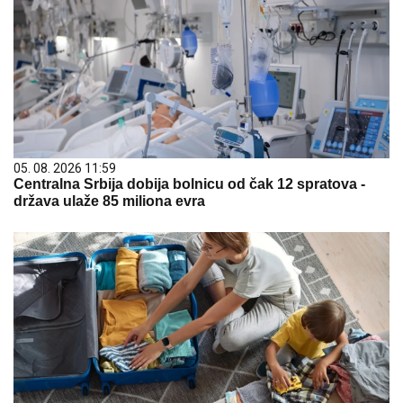
05. 08. 2026 11:59
Centralna Srbija dobija bolnicu od čak 12 spratova -
država ulaže 85 miliona evra