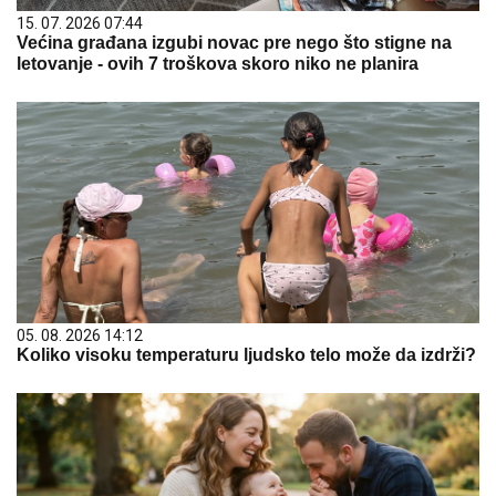
15. 07. 2026 07:44
Većina građana izgubi novac pre nego što stigne na
letovanje - ovih 7 troškova skoro niko ne planira
05. 08. 2026 14:12
Koliko visoku temperaturu ljudsko telo može da izdrži?