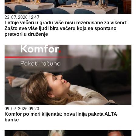
23. 07. 2026 12:47
Letnje večeri u gradu više nisu rezervisane za vikend:
Zašto sve više ljudi bira večeru koja se spontano
pretvori u druženje
09. 07. 2026 09:20
Komfor po meri klijenata: nova linija paketa ALTA
banke