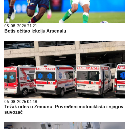
05. 08. 2026 21:21
Betis očitao lekciju Arsenalu
06. 08. 2026 04:48
Težak udes u Zemunu: Povređeni motociklista i njegov
suvozač