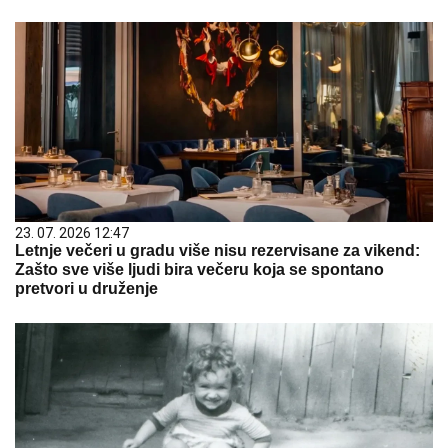
23. 07. 2026 12:47
Letnje večeri u gradu više nisu rezervisane za vikend:
Zašto sve više ljudi bira večeru koja se spontano
pretvori u druženje