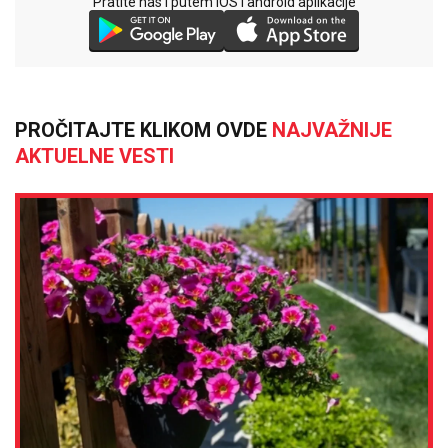
Pratite nas i putem iOS i android aplikacije
PROČITAJTE KLIKOM OVDE
NAJVAŽNIJE
AKTUELNE VESTI