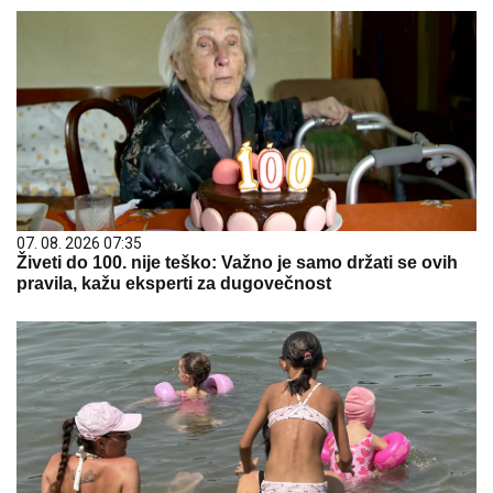
07. 08. 2026 07:35
Živeti do 100. nije teško: Važno je samo držati se ovih
pravila, kažu eksperti za dugovečnost