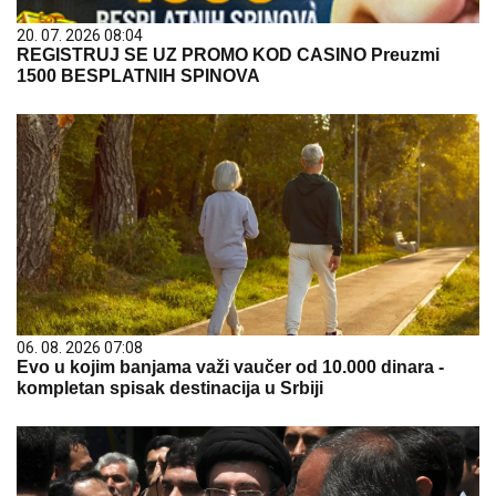
20. 07. 2026 08:04
REGISTRUJ SE UZ PROMO KOD CASINO Preuzmi
1500 BESPLATNIH SPINOVA
06. 08. 2026 07:08
Evo u kojim banjama važi vaučer od 10.000 dinara -
kompletan spisak destinacija u Srbiji