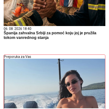
06. 08. 2026 18:40
Španija zahvalna Srbiji za pomoć koju joj je pružila
tokom vanrednog stanja
Preporuka za Vas