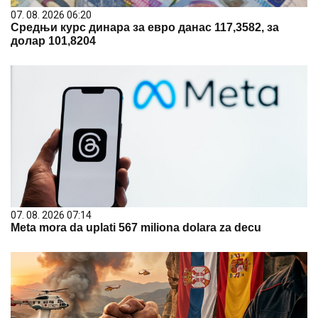
07. 08. 2026 06:20
Средњи курс динара за евро данас 117,3582, за
долар 101,8204
07. 08. 2026 07:14
Meta mora da uplati 567 miliona dolara za decu