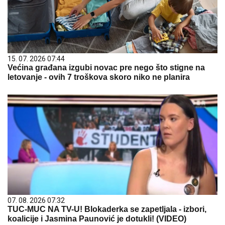
15. 07. 2026 07:44
Većina građana izgubi novac pre nego što stigne na
letovanje - ovih 7 troškova skoro niko ne planira
07. 08. 2026 07:32
TUC-MUC NA TV-U! Blokaderka se zapetljala - izbori,
koalicije i Jasmina Paunović je dotukli! (VIDEO)