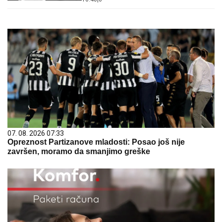
07. 08. 2026 07:33
Opreznost Partizanove mladosti: Posao još nije
završen, moramo da smanjimo greške