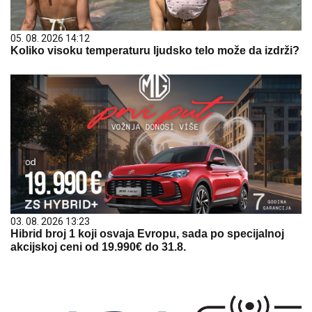
05. 08. 2026 14:12
Koliko visoku temperaturu ljudsko telo može da izdrži?
03. 08. 2026 13:23
Hibrid broj 1 koji osvaja Evropu, sada po specijalnoj
akcijskoj ceni od 19.990€ do 31.8.