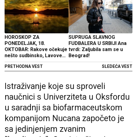
HOROSKOP ZA
SUPRUGA SLAVNOG
PONEDELJAK, 18.
FUDBALERA U SRBIJI Ana
OKTOBAR: Rakove očekuje
tvrdi: Zaljubila sam se u
nešto sudbinsko, Lavove
Beograd!
kriza u ljubavi, Ribe stres
PRETHODNA VEST
SLEDEĆA VEST
Istraživanje koje su sproveli
naučnici s Univerziteta u Oksfordu
u saradnji sa biofarmaceutskom
kompanijom Nucana započeto je
sa jedinjenjem zvanim