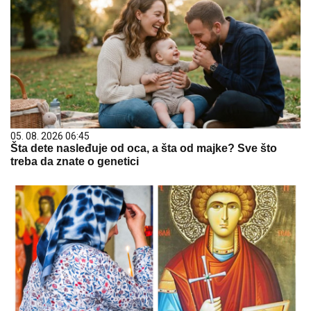
05. 08. 2026 06:45
Šta dete nasleđuje od oca, a šta od majke? Sve što
treba da znate o genetici