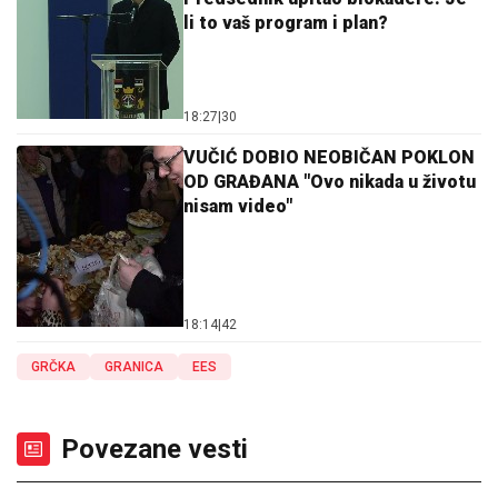
li to vaš program i plan?
18:27
|
30
VUČIĆ DOBIO NEOBIČAN POKLON
OD GRAĐANA "Ovo nikada u životu
nisam video"
18:14
|
42
GRČKA
GRANICA
EES
Povezane vesti