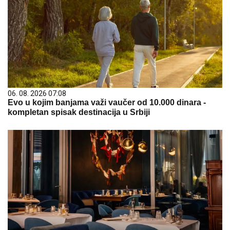
06. 08. 2026 07:08
Evo u kojim banjama važi vaučer od 10.000 dinara -
kompletan spisak destinacija u Srbiji