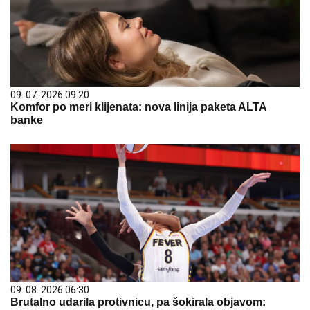
09. 07. 2026 09:20
Komfor po meri klijenata: nova linija paketa ALTA
banke
09. 08. 2026 06:30
Brutalno udarila protivnicu, pa šokirala objavom: