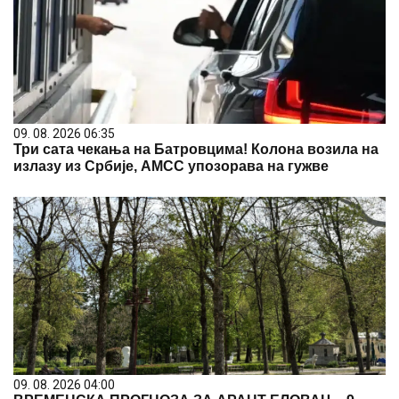
09. 08. 2026 06:35
Три сата чекања на Батровцима! Колона возила на
излазу из Србије, АМСС упозорава на гужве
09. 08. 2026 04:00