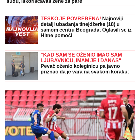
raznežila mnoge, društvo joj pravi
Vlade - Nestvarni prizori ostavljaju bez
daha: "Povratak korenima"
"Kriminalci plaču kad me vide!" Mnogi
ne znaju čime se nekadašnji voditelj
Lude kuće bavi daleko od Srbije
ŠOK U PROGRAMU UŽIVO!
Gledateljka tvrdi da joj je
Asmin slao gole slike, zapretila mu: "Vidimo se na
sudu, iskorišćavaš žene za pare"