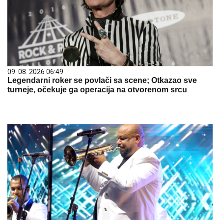
09. 08. 2026 06:49
Legendarni roker se povlači sa scene; Otkazao sve
turneje, očekuje ga operacija na otvorenom srcu