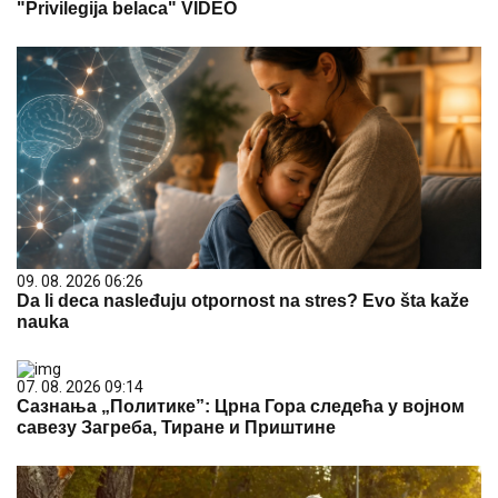
"Privilegija belaca" VIDEO
09. 08. 2026 06:26
Da li deca nasleđuju otpornost na stres? Evo šta kaže
nauka
07. 08. 2026 09:14
Сазнања „Политике”: Црна Гора следећа у војном
савезу Загреба, Тиране и Приштине