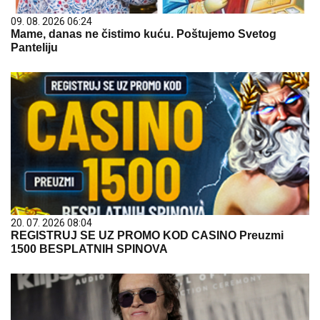
09. 08. 2026 06:24
Mame, danas ne čistimo kuću. Poštujemo Svetog
Panteliju
20. 07. 2026 08:04
REGISTRUJ SE UZ PROMO KOD CASINO Preuzmi
1500 BESPLATNIH SPINOVA