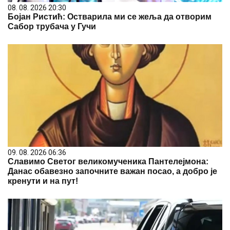
08. 08. 2026 20:30
Бојан Ристић: Остварила ми се жеља да отворим
Сабор трубача у Гучи
09. 08. 2026 06:36
Славимо Светог великомученика Пантелејмона:
Данас обавезно започните важан посао, а добро је
кренути и на пут!