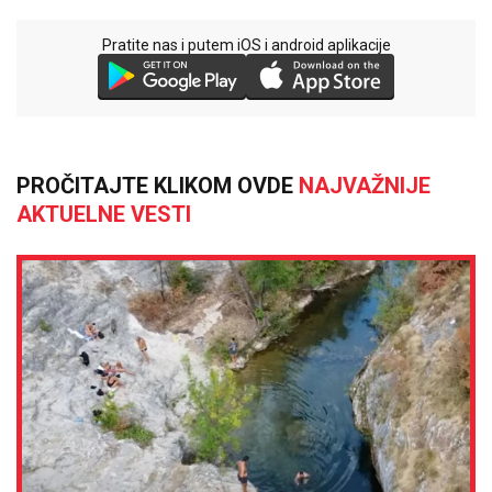
Pratite nas i putem iOS i android aplikacije
PROČITAJTE KLIKOM OVDE
NAJVAŽNIJE
AKTUELNE VESTI