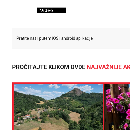
Pratite nas i putem iOS i android aplikacije
PROČITAJTE KLIKOM OVDE
NAJVAŽNIJE AK