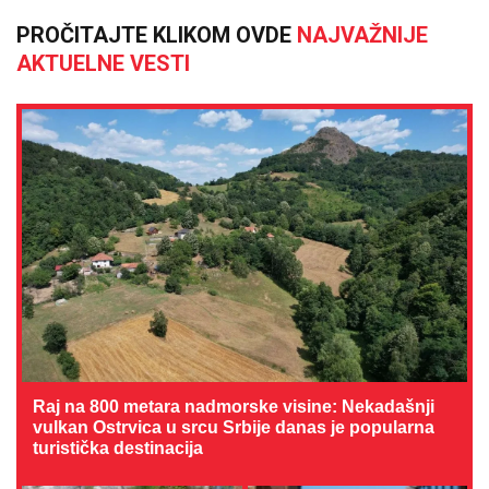
PROČITAJTE KLIKOM OVDE
NAJVAŽNIJE
AKTUELNE VESTI
Raj na 800 metara nadmorske visine: Nekadašnji
vulkan Ostrvica u srcu Srbije danas je popularna
turistička destinacija