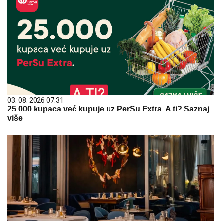
03. 08. 2026 07:31
25.000 kupaca već kupuje uz PerSu Extra. A ti? Saznaj
više