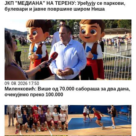
ЈКП "МЕДИАНА" НА ТЕРЕНУ: Уређују се паркови,
булевари и јавне површине широм Ниша
09. 08. 2026 17:50
Миленковић: Више од 70.000 сабораша за два дана,
очекујемо преко 100.000