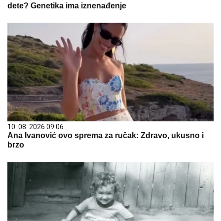
dete? Genetika ima iznenađenje
10. 08. 2026 09:06
Ana Ivanović ovo sprema za ručak: Zdravo, ukusno i
brzo