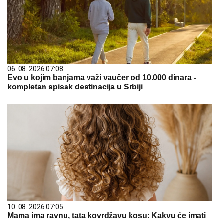
06. 08. 2026 07:08
Evo u kojim banjama važi vaučer od 10.000 dinara -
kompletan spisak destinacija u Srbiji
10. 08. 2026 07:05
Mama ima ravnu, tata kovrdžavu kosu: Kakvu će imati