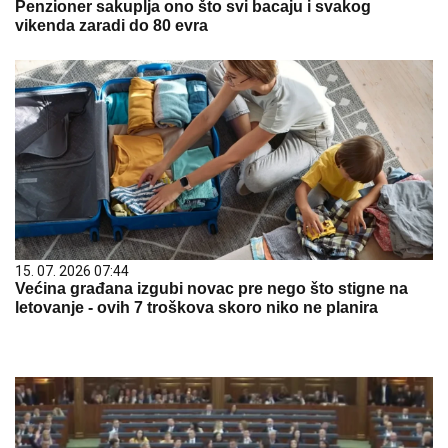
Penzioner sakuplja ono što svi bacaju i svakog
vikenda zaradi do 80 evra
15. 07. 2026 07:44
Većina građana izgubi novac pre nego što stigne na
letovanje - ovih 7 troškova skoro niko ne planira