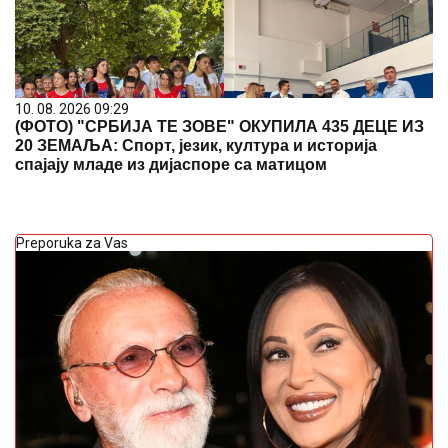
10. 08. 2026 09:29
(ФОТО) "СРБИЈА ТЕ ЗОВЕ" ОКУПИЛА 435 ДЕЦЕ ИЗ
20 ЗЕМАЉА: Спорт, језик, култура и историја
спајају младе из дијаспоре са матицом
Preporuka za Vas