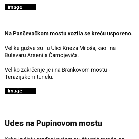
Na Pančevačkom mostu vozila se kreću usporeno.
Velike gužve su i u Ulici Kneza Miloša, kao i na
Bulevaru Arsenija Čarnojevića.
Veliko zakrčenje je i na Brankovom mostu -
Terazijskom tunelu.
Udes na Pupinovom mostu