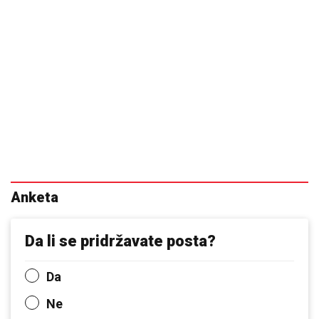
Anketa
Da li se pridržavate posta?
Da
Ne