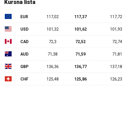
Kursna lista
EUR
117,02
117,37
117,72
USD
101,32
101,62
101,93
CAD
72,3
72,52
72,74
AUD
71,38
71,59
71,81
GBP
136,36
136,77
137,18
CHF
125,48
125,86
126,23