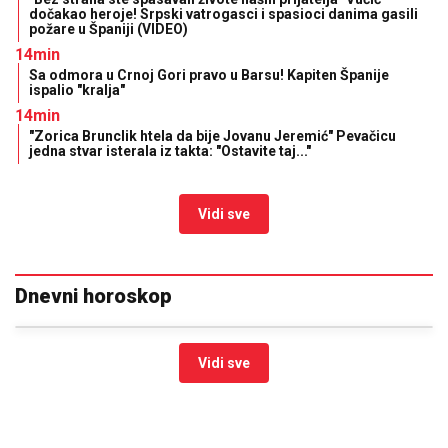
dočakao heroje! Srpski vatrogasci i spasioci danima gasili
požare u Španiji (VIDEO)
14min
Sa odmora u Crnoj Gori pravo u Barsu! Kapiten Španije
ispalio "kralja"
14min
"Zorica Brunclik htela da bije Jovanu Jeremić" Pevačicu
jedna stvar isterala iz takta: "Ostavite taj..."
Vidi sve
Dnevni horoskop
Vidi sve