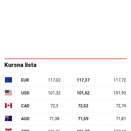
Kursna lista
EUR
117,02
117,37
117,72
USD
101,32
101,62
101,93
CAD
72,3
72,52
72,74
AUD
71,38
71,59
71,81