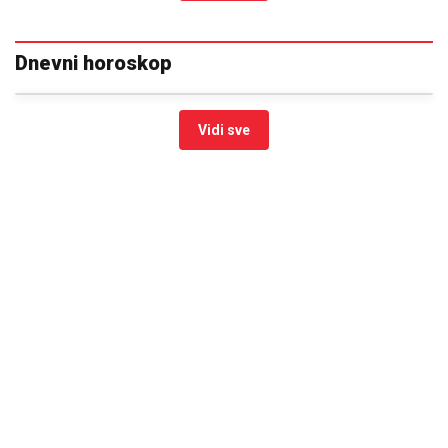
Dnevni horoskop
Vidi sve