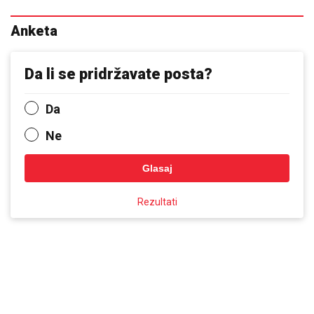
Anketa
Da li se pridržavate posta?
Da
Ne
Glasaj
Rezultati