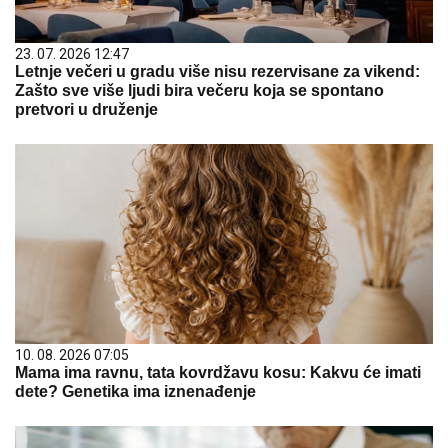
23. 07. 2026 12:47
Letnje večeri u gradu više nisu rezervisane za vikend:
Zašto sve više ljudi bira večeru koja se spontano
pretvori u druženje
10. 08. 2026 07:05
Mama ima ravnu, tata kovrdžavu kosu: Kakvu će imati
dete? Genetika ima iznenađenje