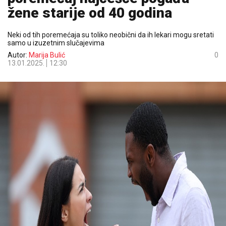
žene starije od 40 godina
Neki od tih poremećaja su toliko neobični da ih lekari mogu sretati
samo u izuzetnim slučajevima
Autor:
Marija Bulić
0
13.01.2025.
12:30