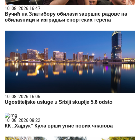
10. 08. 2026 16:47
Вучић на Златибору обилази завршне радове на
обилазници и изградњи спортских терена
10. 08. 2026 16:06
Ugostiteljske usluge u Srbiji skuplje 5,6 odsto
10. 08. 2026 08:22
КК ,,Хајдук" Кула врши упис нових чланова