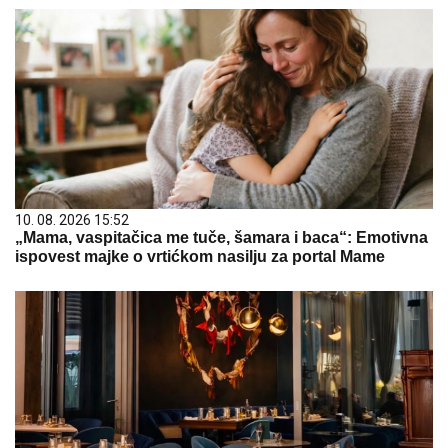
10. 08. 2026 15:52
„Mama, vaspitačica me tuče, šamara i baca“: Emotivna
ispovest majke o vrtićkom nasilju za portal Mame