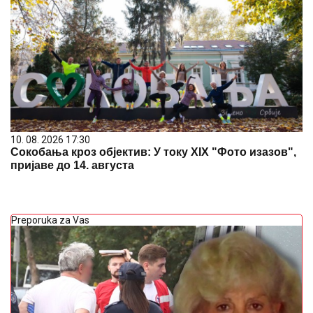
10. 08. 2026 17:30
Сокобања кроз објектив: У току XIX "Фото изазов",
пријаве до 14. августа
Preporuka za Vas