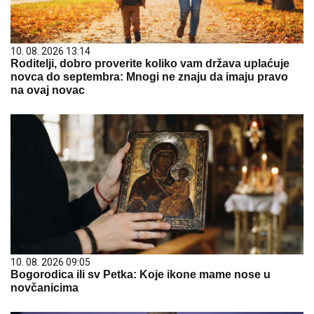
10. 08. 2026 13:14
Roditelji, dobro proverite koliko vam država uplaćuje
novca do septembra: Mnogi ne znaju da imaju pravo
na ovaj novac
10. 08. 2026 09:05
Bogorodica ili sv Petka: Koje ikone mame nose u
novčanicima