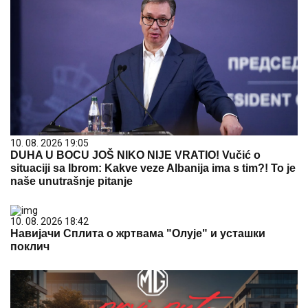
10. 08. 2026 19:05
DUHA U BOCU JOŠ NIKO NIJE VRATIO! Vučić o
situaciji sa Ibrom: Kakve veze Albanija ima s tim?! To je
naše unutrašnje pitanje
10. 08. 2026 18:42
Навијачи Сплита о жртвама "Олује" и усташки
поклич