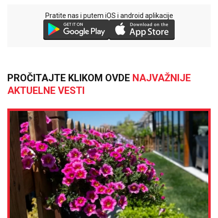
Pratite nas i putem iOS i android aplikacije
PROČITAJTE KLIKOM OVDE
NAJVAŽNIJE
AKTUELNE VESTI