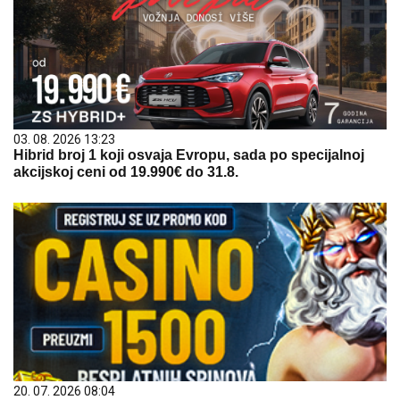
03. 08. 2026 13:23
Hibrid broj 1 koji osvaja Evropu, sada po specijalnoj
akcijskoj ceni od 19.990€ do 31.8.
20. 07. 2026 08:04