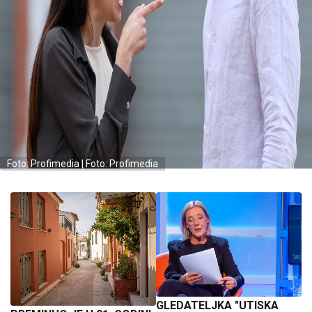
Foto: Profimedia | Foto: Profimedia
GLEDATELJKA "UTISKA