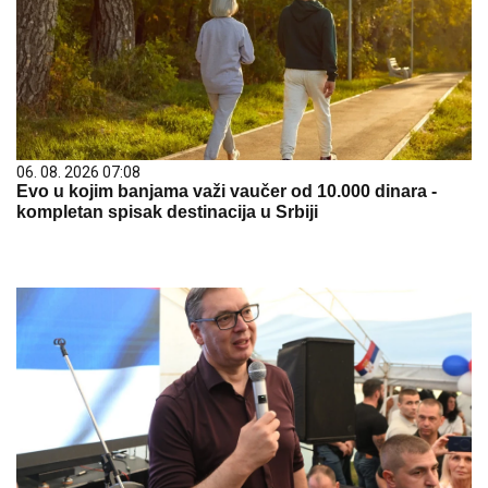
06. 08. 2026 07:08
Evo u kojim banjama važi vaučer od 10.000 dinara -
kompletan spisak destinacija u Srbiji