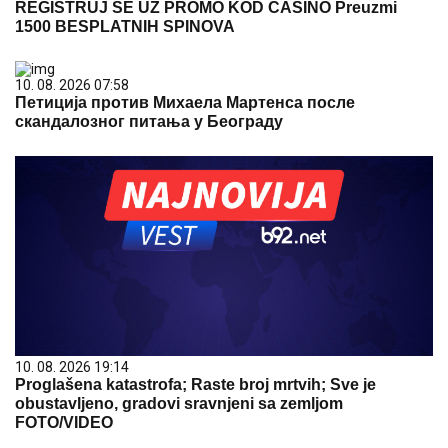
REGISTRUJ SE UZ PROMO KOD CASINO Preuzmi
1500 BESPLATNIH SPINOVA
10. 08. 2026 07:58
Петиција против Михаела Мартенса после
скандалозног питања у Београду
10. 08. 2026 19:14
Proglašena katastrofa; Raste broj mrtvih; Sve je
obustavljeno, gradovi sravnjeni sa zemljom
FOTO/VIDEO