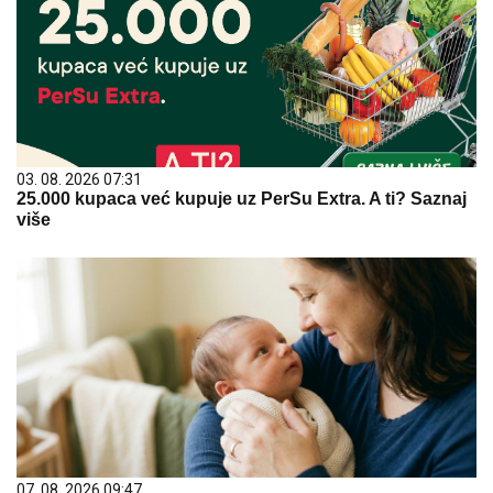
03. 08. 2026 07:31
25.000 kupaca već kupuje uz PerSu Extra. A ti? Saznaj
više
07. 08. 2026 09:47