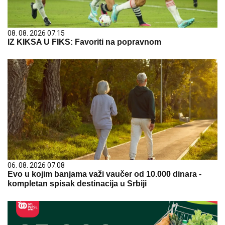
08. 08. 2026 07:15
IZ KIKSA U FIKS: Favoriti na popravnom
06. 08. 2026 07:08
Evo u kojim banjama važi vaučer od 10.000 dinara -
kompletan spisak destinacija u Srbiji