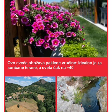
Ovo cveće obožava paklene vrućine: Idealno je za
sunčane terase, a cveta čak na +40