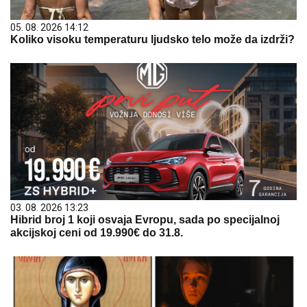
05. 08. 2026 14:12
Koliko visoku temperaturu ljudsko telo može da izdrži?
03. 08. 2026 13:23
Hibrid broj 1 koji osvaja Evropu, sada po specijalnoj
akcijskoj ceni od 19.990€ do 31.8.