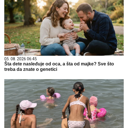
05. 08. 2026 06:45
Šta dete nasleđuje od oca, a šta od majke? Sve što
treba da znate o genetici