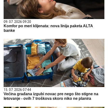
09. 07. 2026 09:20
Komfor po meri klijenata: nova linija paketa ALTA
banke
15. 07. 2026 07:44
Većina građana izgubi novac pre nego što stigne na
letovanje - ovih 7 troškova skoro niko ne planira