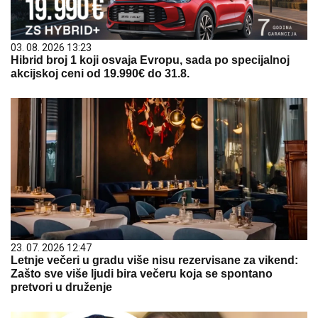
03. 08. 2026 13:23
Hibrid broj 1 koji osvaja Evropu, sada po specijalnoj
akcijskoj ceni od 19.990€ do 31.8.
23. 07. 2026 12:47
Letnje večeri u gradu više nisu rezervisane za vikend:
Zašto sve više ljudi bira večeru koja se spontano
pretvori u druženje