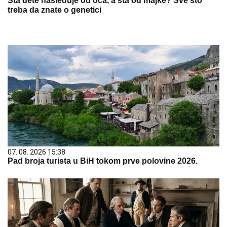
Šta dete nasleđuje od oca, a šta od majke? Sve što
treba da znate o genetici
07. 08. 2026 15:38
Pad broja turista u BiH tokom prve polovine 2026.