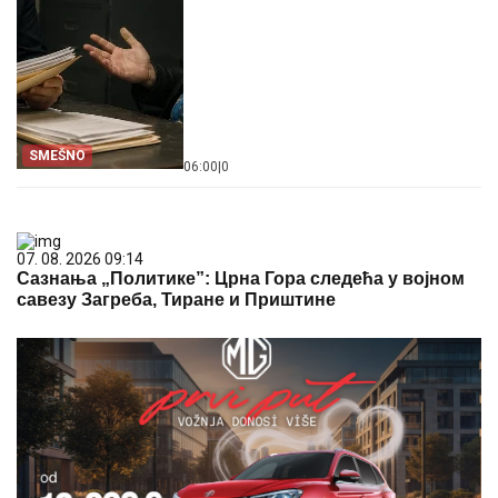
SMEŠNO
06:00
|
0
07. 08. 2026 09:14
Сазнања „Политике”: Црна Гора следећа у војном
савезу Загреба, Тиране и Приштине