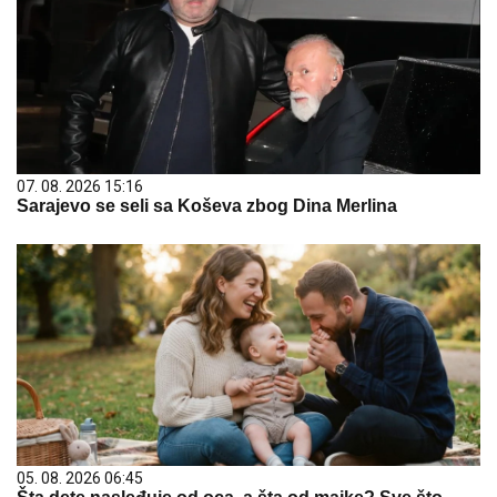
07. 08. 2026 15:16
Sarajevo se seli sa Koševa zbog Dina Merlina
05. 08. 2026 06:45