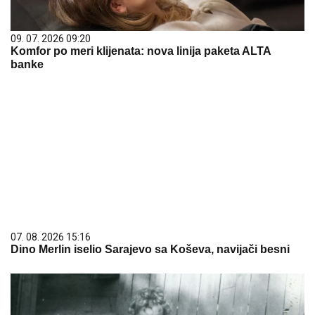
09. 07. 2026 09:20
Komfor po meri klijenata: nova linija paketa ALTA
banke
07. 08. 2026 15:16
Dino Merlin iselio Sarajevo sa Koševa, navijači besni