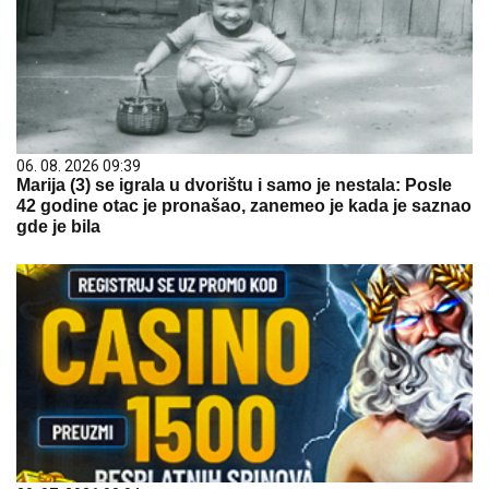
06. 08. 2026 09:39
Marija (3) se igrala u dvorištu i samo je nestala: Posle
42 godine otac je pronašao, zanemeo je kada je saznao
gde je bila