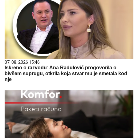
07. 08. 2026 15:46
Iskreno o razvodu: Ana Radulović progovorila o
bivšem suprugu, otkrila koja stvar mu je smetala kod
nje