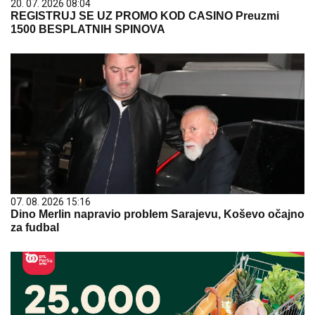
20. 07. 2026 08:04
REGISTRUJ SE UZ PROMO KOD CASINO Preuzmi
1500 BESPLATNIH SPINOVA
07. 08. 2026 15:16
Dino Merlin napravio problem Sarajevu, Koševo očajno
za fudbal