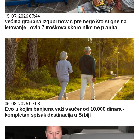
15. 07. 2026 07:44
Većina građana izgubi novac pre nego što stigne na
letovanje - ovih 7 troškova skoro niko ne planira
06. 08. 2026 07:08
Evo u kojim banjama važi vaučer od 10.000 dinara -
kompletan spisak destinacija u Srbiji