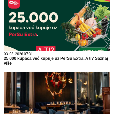
03. 08. 2026 07:31
25.000 kupaca već kupuje uz PerSu Extra. A ti? Saznaj
više