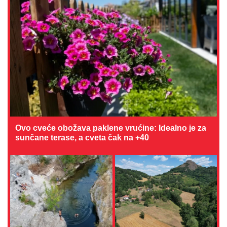
Ovo cveće obožava paklene vrućine: Idealno je za
sunčane terase, a cveta čak na +40