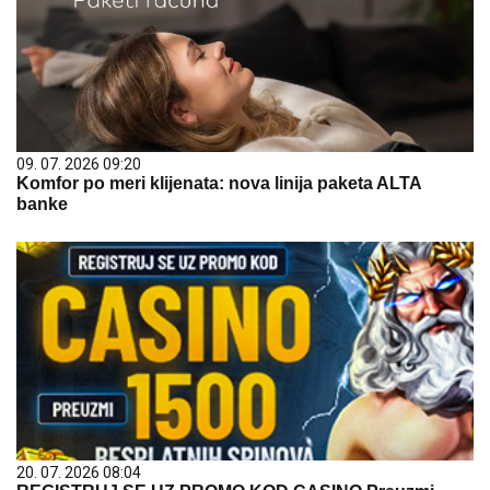
09. 07. 2026 09:20
Komfor po meri klijenata: nova linija paketa ALTA
banke
20. 07. 2026 08:04