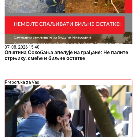
07. 08. 2026 15:40
Општина Сокобања апелује на грађане: Не палите
стрњику, смеће и биљне остатке
Preporuka za Vas