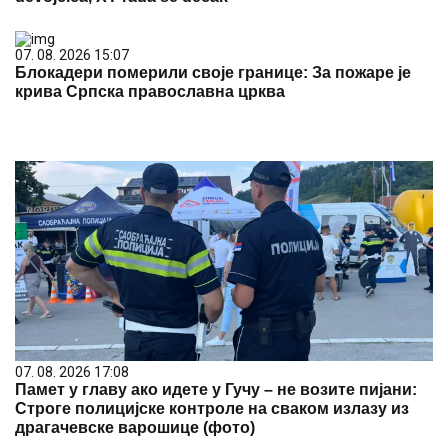
07. 08. 2026 15:07
Блокадери померили своје границе: За пожаре је
крива Српска православна црква
07. 08. 2026 17:08
Памет у главу ако идете у Гучу – не возите пијани:
Строге полицијске контроле на сваком излазу из
драгачевске варошице (фото)