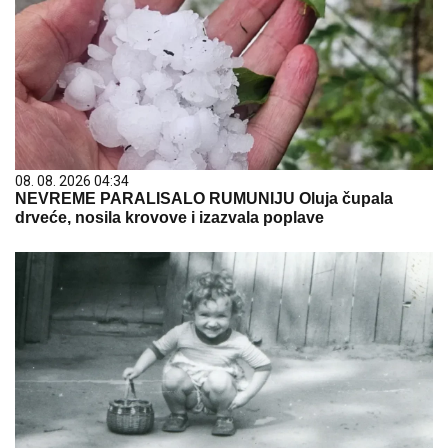
08. 08. 2026 04:34
NEVREME PARALISALO RUMUNIJU Oluja čupala
drveće, nosila krovove i izazvala poplave