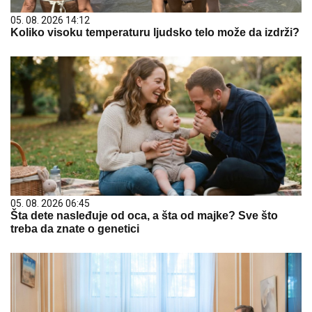
05. 08. 2026 14:12
Koliko visoku temperaturu ljudsko telo može da izdrži?
05. 08. 2026 06:45
Šta dete nasleđuje od oca, a šta od majke? Sve što
treba da znate o genetici