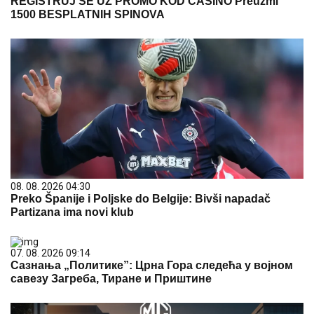
REGISTRUJ SE UZ PROMO KOD CASINO Preuzmi
1500 BESPLATNIH SPINOVA
08. 08. 2026 04:30
Preko Španije i Poljske do Belgije: Bivši napadač
Partizana ima novi klub
07. 08. 2026 09:14
Сазнања „Политике”: Црна Гора следећа у војном
савезу Загреба, Тиране и Приштине