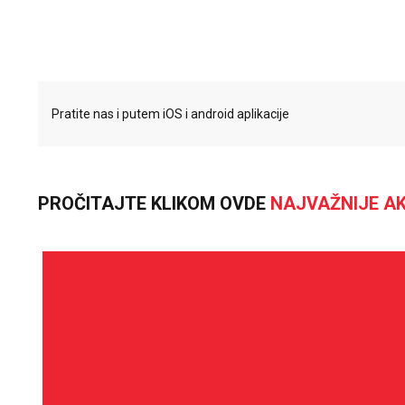
Pratite nas i putem iOS i android aplikacije
PROČITAJTE KLIKOM OVDE
NAJVAŽNIJE AK