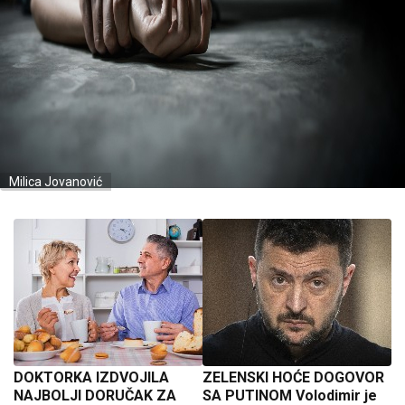
Milica Jovanović
DOKTORKA IZDVOJILA
ZELENSKI HOĆE DOGOVOR
NAJBOLJI DORUČAK ZA
SA PUTINOM Volodimir je