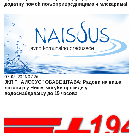
додатну помоћ пољопривредницима и млекарима!
07. 08. 2026 07:26
ЈКП "НАИССУС" ОБАВЕШТАВА: Радови на више
локација у Нишу, могући прекиди у
водоснабдевању до 15 часова