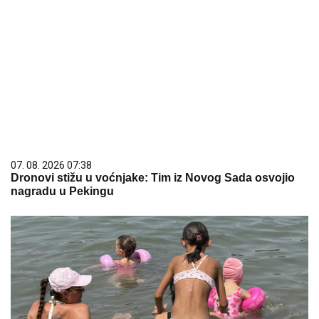
07. 08. 2026 07:38
Dronovi stižu u voćnjake: Tim iz Novog Sada osvojio
nagradu u Pekingu