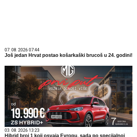
07. 08. 2026 07:44
Još jedan Hrvat postao košarkaški brucoš u 24. godini!
03. 08. 2026 13:23
Hibrid broj 1 koji osvaja Evropu, sada po specijalnoj