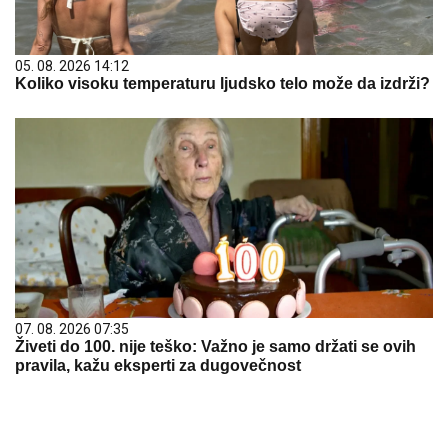
05. 08. 2026 14:12
Koliko visoku temperaturu ljudsko telo može da izdrži?
07. 08. 2026 07:35
Živeti do 100. nije teško: Važno je samo držati se ovih
pravila, kažu eksperti za dugovečnost