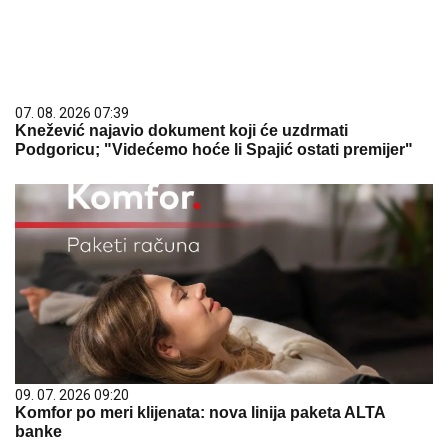
07. 08. 2026 07:39
Knežević najavio dokument koji će uzdrmati
Podgoricu; "Videćemo hoće li Spajić ostati premijer"
09. 07. 2026 09:20
Komfor po meri klijenata: nova linija paketa ALTA
banke