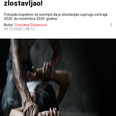
zlostavljao!
Policijski inspektor se sumnjiči da je zlostavljao suprugu od kraja
2020. do novembra 2024. godine.
Autor:
Snežana Stojanović
0
09.12.2024.
08:12