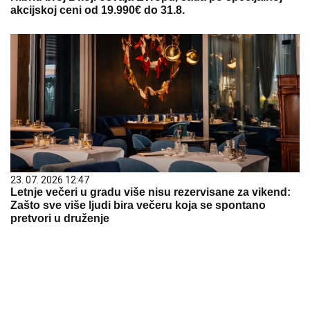
akcijskoj ceni od 19.990€ do 31.8.
23. 07. 2026 12:47
Letnje večeri u gradu više nisu rezervisane za vikend:
Zašto sve više ljudi bira večeru koja se spontano
pretvori u druženje