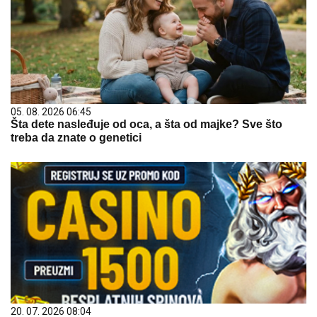
05. 08. 2026 06:45
Šta dete nasleđuje od oca, a šta od majke? Sve što
treba da znate o genetici
20. 07. 2026 08:04