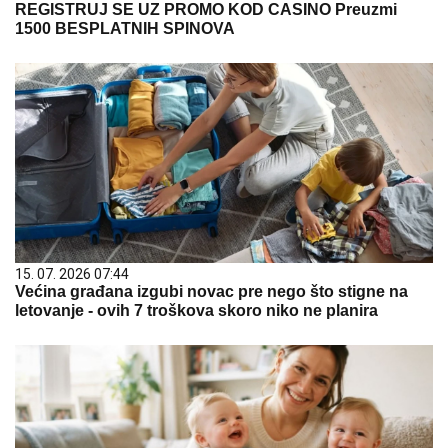
REGISTRUJ SE UZ PROMO KOD CASINO Preuzmi
1500 BESPLATNIH SPINOVA
15. 07. 2026 07:44
Većina građana izgubi novac pre nego što stigne na
letovanje - ovih 7 troškova skoro niko ne planira