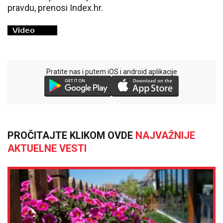
pravdu, prenosi Index.hr.
Pratite nas i putem iOS i android aplikacije
PROČITAJTE KLIKOM OVDE
NAJVAŽNIJE
AKTUELNE VESTI