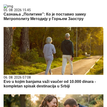
05. 08. 2026 15:45
Сазнања „Политике”: Ко је поставио замку
Митрополиту Методију у Горњем Заостру
06. 08. 2026 07:08
Evo u kojim banjama važi vaučer od 10.000 dinara -
kompletan spisak destinacija u Srbiji