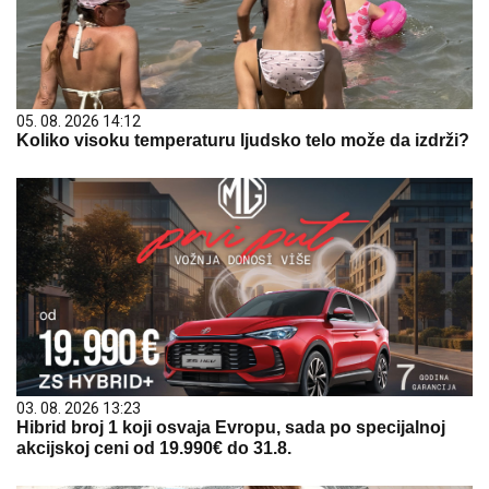
05. 08. 2026 14:12
Koliko visoku temperaturu ljudsko telo može da izdrži?
03. 08. 2026 13:23
Hibrid broj 1 koji osvaja Evropu, sada po specijalnoj
akcijskoj ceni od 19.990€ do 31.8.