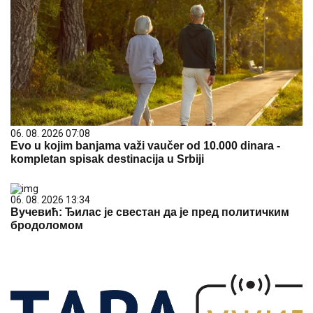
06. 08. 2026 07:08
Evo u kojim banjama važi vaučer od 10.000 dinara -
kompletan spisak destinacija u Srbiji
06. 08. 2026 13:34
Вучевић: Ђилас је свестан да је пред политичким
бродоломом