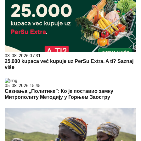
03. 08. 2026 07:31
25.000 kupaca već kupuje uz PerSu Extra. A ti? Saznaj
više
05. 08. 2026 15:45
Сазнања „Политике”: Ко је поставио замку
Митрополиту Методију у Горњем Заостру