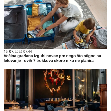
15. 07. 2026 07:44
Većina građana izgubi novac pre nego što stigne na
letovanje - ovih 7 troškova skoro niko ne planira