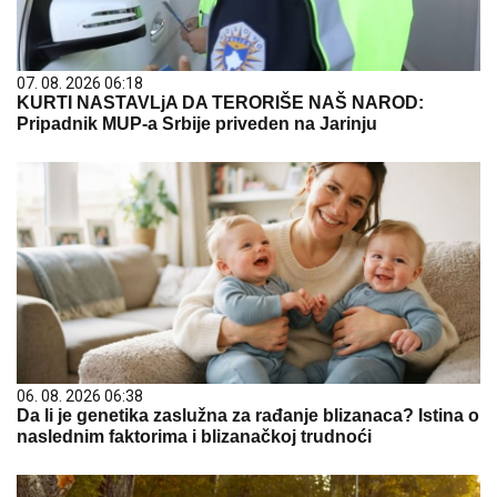
07. 08. 2026 06:18
KURTI NASTAVLjA DA TERORIŠE NAŠ NAROD:
Pripadnik MUP-a Srbije priveden na Jarinju
06. 08. 2026 06:38
Da li je genetika zaslužna za rađanje blizanaca? Istina o
naslednim faktorima i blizanačkoj trudnoći