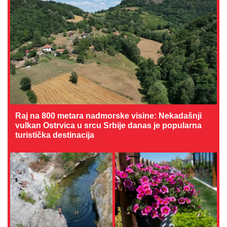
Raj na 800 metara nadmorske visine: Nekadašnji
vulkan Ostrvica u srcu Srbije danas je popularna
turistička destinacija