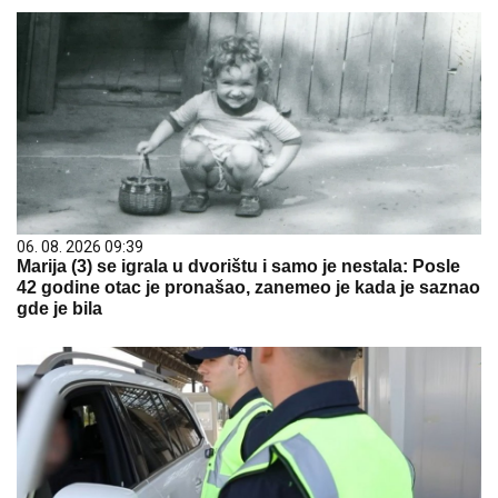
06. 08. 2026 09:39
Marija (3) se igrala u dvorištu i samo je nestala: Posle
42 godine otac je pronašao, zanemeo je kada je saznao
gde je bila