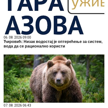
06. 08. 2026 09:00
Ћировић: Низак водостај је оптерећење за систем,
вода да се рационално користи
07. 08. 2026 06:43