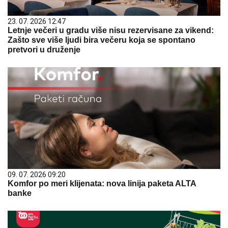
23. 07. 2026 12:47
Letnje večeri u gradu više nisu rezervisane za vikend:
Zašto sve više ljudi bira večeru koja se spontano
pretvori u druženje
09. 07. 2026 09:20
Komfor po meri klijenata: nova linija paketa ALTA
banke