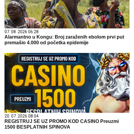
07. 08. 2026 06:28
Alarmantno u Kongu: Broj zaraženih ebolom prvi put
premašio 4.000 od početka epidemije
20. 07. 2026 08:04
REGISTRUJ SE UZ PROMO KOD CASINO Preuzmi
1500 BESPLATNIH SPINOVA