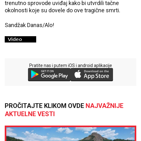
trenutno sprovode uviđaj kako bi utvrdili tačne
okolnosti koje su dovele do ove tragične smrti.
Sandžak Danas/Alo!
Pratite nas i putem iOS i android aplikacije
PROČITAJTE KLIKOM OVDE
NAJVAŽNIJE
AKTUELNE VESTI