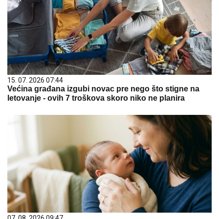
15. 07. 2026 07:44
Većina građana izgubi novac pre nego što stigne na
letovanje - ovih 7 troškova skoro niko ne planira
07. 08. 2026 09:47