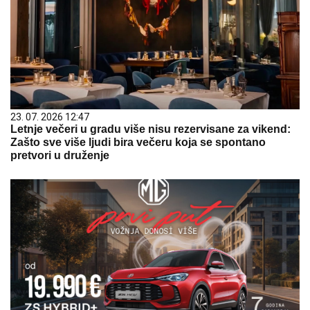
23. 07. 2026 12:47
Letnje večeri u gradu više nisu rezervisane za vikend:
Zašto sve više ljudi bira večeru koja se spontano
pretvori u druženje