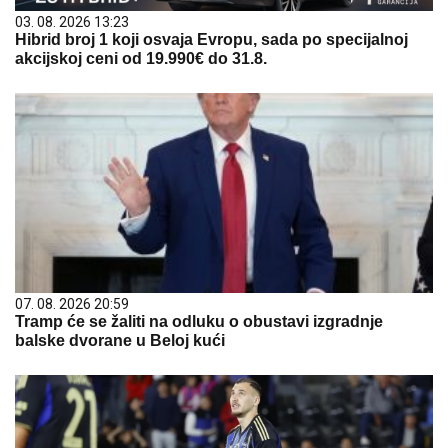
03. 08. 2026 13:23
Hibrid broj 1 koji osvaja Evropu, sada po specijalnoj
akcijskoj ceni od 19.990€ do 31.8.
07. 08. 2026 20:59
Tramp će se žaliti na odluku o obustavi izgradnje
balske dvorane u Beloj kući