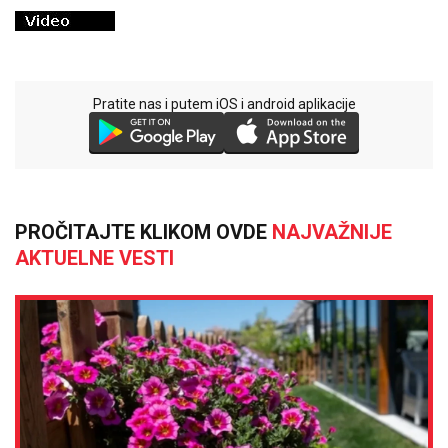
Pratite nas i putem iOS i android aplikacije
PROČITAJTE KLIKOM OVDE
NAJVAŽNIJE
AKTUELNE VESTI