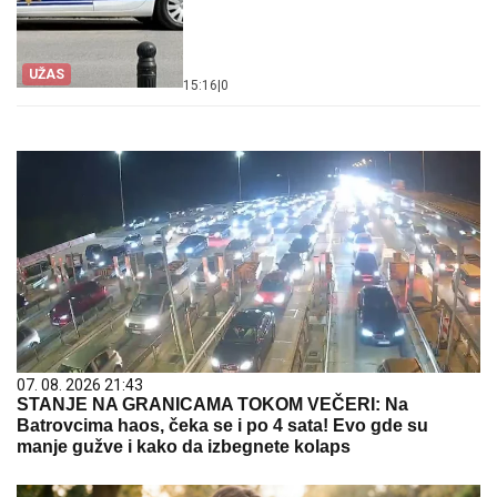
UŽAS
15:16
|
0
07. 08. 2026 21:43
STANJE NA GRANICAMA TOKOM VEČERI: Na
Batrovcima haos, čeka se i po 4 sata! Evo gde su
manje gužve i kako da izbegnete kolaps