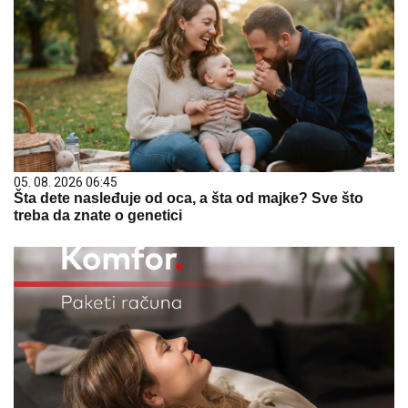
05. 08. 2026 06:45
Šta dete nasleđuje od oca, a šta od majke? Sve što
treba da znate o genetici