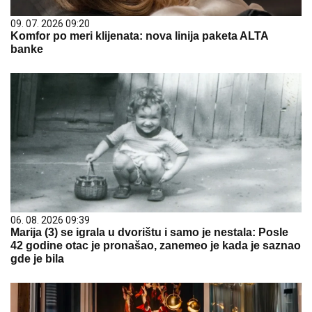
09. 07. 2026 09:20
Komfor po meri klijenata: nova linija paketa ALTA
banke
06. 08. 2026 09:39
Marija (3) se igrala u dvorištu i samo je nestala: Posle
42 godine otac je pronašao, zanemeo je kada je saznao
gde je bila