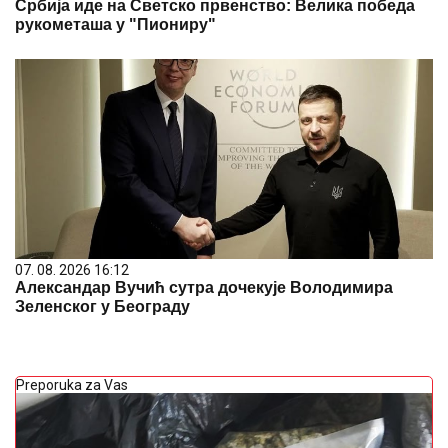
Србија иде на Светско првенство: Велика победа
рукометаша у "Пиониру"
07. 08. 2026 16:12
Александар Вучић сутра дочекује Володимира
Зеленског у Београду
Preporuka za Vas