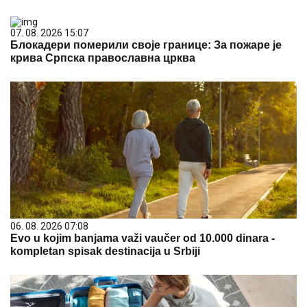
07. 08. 2026 15:07
Блокадери померили своје границе: За пожаре је
крива Српска православна црква
06. 08. 2026 07:08
Evo u kojim banjama važi vaučer od 10.000 dinara -
kompletan spisak destinacija u Srbiji