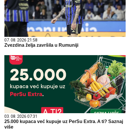
07. 08. 2026 21:58
Zvezdina želja završila u Rumuniji
03. 08. 2026 07:31
25.000 kupaca već kupuje uz PerSu Extra. A ti? Saznaj
više