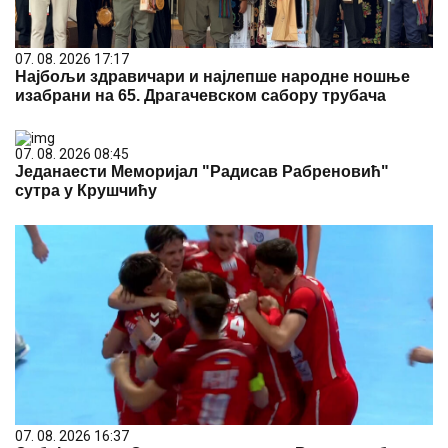
07. 08. 2026 17:17
Најбољи здравичари и најлепше народне ношње
изабрани на 65. Драгачевском сабору трубача
07. 08. 2026 08:45
Једанаести Меморијал "Радисав Рабреновић"
сутра у Крушчићу
07. 08. 2026 16:37