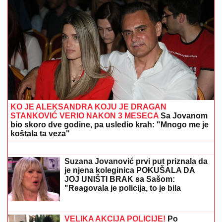
SUVI LUKSUZ I EGZOTIKA!
Anđela i Gastoz pobegli
na Maldive, pa se pohvalili: Kokteli dobrodošlice,
nestvaran bazen i NEOČEKIVAN SUSRET na ulici
(FOTO)
Bila je mega popularna, a onda
napustila estradu i zaposlila se u
vulkanizerskoj radnji: "Plata mi je bila
500 maraka"
Naš paparaco je uhvatio Lepu Brenu
na krstarenju, a ovi prizori otkrivaju
istinu o odnosu sa novom snajkom