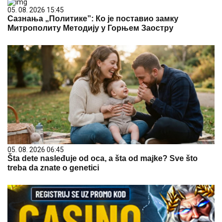
05. 08. 2026 15:45
Сазнања „Политике”: Ко је поставио замку
Митрополиту Методију у Горњем Заостру
05. 08. 2026 06:45
Šta dete nasleđuje od oca, a šta od majke? Sve što
treba da znate o genetici