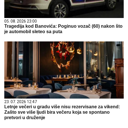
05. 08. 2026 23:00
Tragedija kod Banovića: Poginuo vozač (60) nakon što
je automobil sleteo sa puta
23. 07. 2026 12:47
Letnje večeri u gradu više nisu rezervisane za vikend:
Zašto sve više ljudi bira večeru koja se spontano
pretvori u druženje