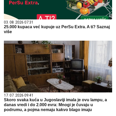
03. 08. 2026 07:31
25.000 kupaca već kupuje uz PerSu Extra. A ti? Saznaj
više
17. 07. 2026 09:41
Skoro svaka kuća u Jugoslaviji imala je ovu lampu, a
danas vredi i do 2.000 evra: Mnogi je čuvaju u
podrumu, a pojma nemaju kakvo blago imaju