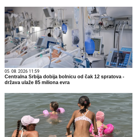
05. 08. 2026 11:59
Centralna Srbija dobija bolnicu od čak 12 spratova -
država ulaže 85 miliona evra