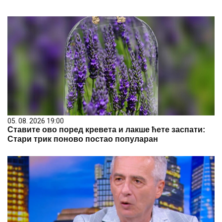
05. 08. 2026 19:00
Ставите ово поред кревета и лакше ћете заспати:
Стари трик поново постао популаран