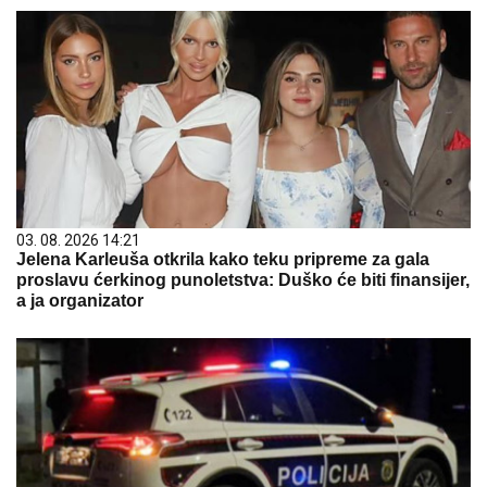
03. 08. 2026 14:21
Jelena Karleuša otkrila kako teku pripreme za gala
proslavu ćerkinog punoletstva: Duško će biti finansijer,
a ja organizator