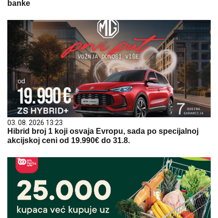
banke
03. 08. 2026 13:23
Hibrid broj 1 koji osvaja Evropu, sada po specijalnoj
akcijskoj ceni od 19.990€ do 31.8.