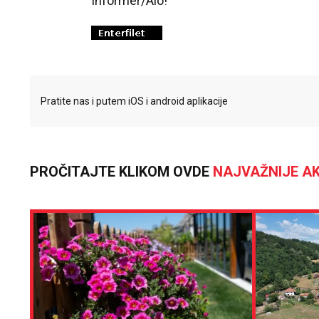
Informer/Alo!
Pratite nas i putem iOS i android aplikacije
PROČITAJTE KLIKOM OVDE
NAJVAŽNIJE AK