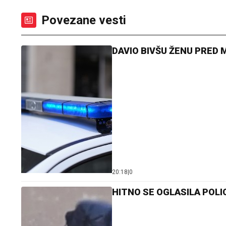
Povezane vesti
DAVIO BIVŠU ŽENU PRED M
20:18
|
0
HITNO SE OGLASILA POLICI