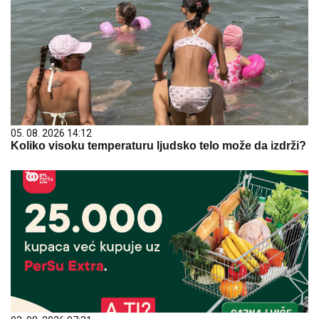
05. 08. 2026 14:12
Koliko visoku temperaturu ljudsko telo može da izdrži?