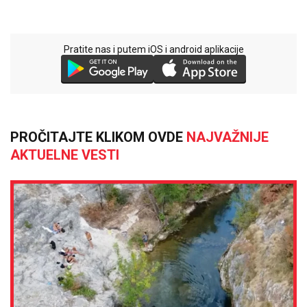
Pratite nas i putem iOS i android aplikacije
PROČITAJTE KLIKOM OVDE
NAJVAŽNIJE
AKTUELNE VESTI