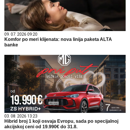
09. 07. 2026 09:20
Komfor po meri klijenata: nova linija paketa ALTA
banke
03. 08. 2026 13:23
Hibrid broj 1 koji osvaja Evropu, sada po specijalnoj
akcijskoj ceni od 19.990€ do 31.8.