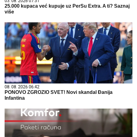
03. 08. 2026 07:31
25.000 kupaca već kupuje uz PerSu Extra. A ti? Saznaj
više
08. 08. 2026 06:42
PONOVO ZGROZIO SVET! Novi skandal Đanija
Infantina