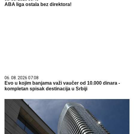
ABA liga ostala bez direktora!
06. 08. 2026 07:08
Evo u kojim banjama važi vaučer od 10.000 dinara -
kompletan spisak destinacija u Srbiji