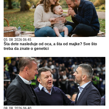
05. 08. 2026 06:45
Šta dete nasleđuje od oca, a šta od majke? Sve što
treba da znate o genetici
08. 08. 2026 06:40