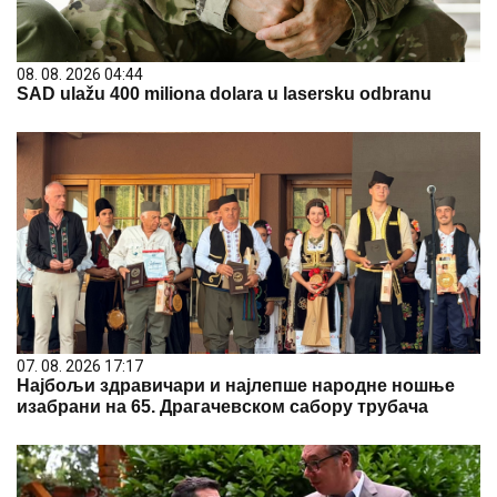
08. 08. 2026 04:44
SAD ulažu 400 miliona dolara u lasersku odbranu
07. 08. 2026 17:17
Најбољи здравичари и најлепше народне ношње
изабрани на 65. Драгачевском сабору трубача