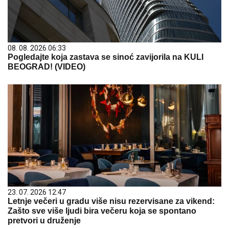
08. 08. 2026 06:33
Pogledajte koja zastava se sinoć zavijorila na KULI
BEOGRAD! (VIDEO)
23. 07. 2026 12:47
Letnje večeri u gradu više nisu rezervisane za vikend:
Zašto sve više ljudi bira večeru koja se spontano
pretvori u druženje