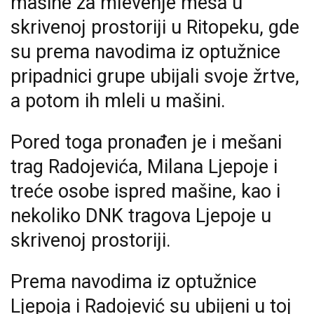
mašine za mlevenje mesa u
skrivenoj prostoriji u Ritopeku, gde
su prema navodima iz optužnice
pripadnici grupe ubijali svoje žrtve,
a potom ih mleli u mašini.
Pored toga pronađen je i mešani
trag Radojevića, Milana Ljepoje i
treće osobe ispred mašine, kao i
nekoliko DNK tragova Ljepoje u
skrivenoj prostoriji.
Prema navodima iz optužnice
Ljepoja i Radojević su ubijeni u toj