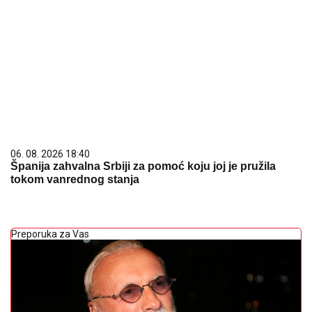
06. 08. 2026 18:40
Španija zahvalna Srbiji za pomoć koju joj je pružila
tokom vanrednog stanja
Preporuka za Vas