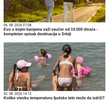
06. 08. 2026 07:08
Evo u kojim banjama važi vaučer od 10.000 dinara -
kompletan spisak destinacija u Srbiji
05. 08. 2026 14:12
Koliko visoku temperaturu ljudsko telo može da izdrži?