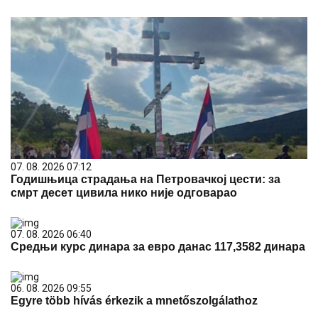
07. 08. 2026 07:12
Годишњица страдања на Петровачкој цести: за
смрт десет цивила нико није одговарао
07. 08. 2026 06:40
Средњи курс динара за евро данас 117,3582 динара
06. 08. 2026 09:55
Egyre több hívás érkezik a mnetőszolgálathoz