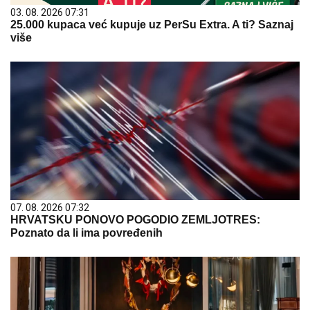
03. 08. 2026 07:31
25.000 kupaca već kupuje uz PerSu Extra. A ti? Saznaj
više
07. 08. 2026 07:32
HRVATSKU PONOVO POGODIO ZEMLJOTRES:
Poznato da li ima povređenih