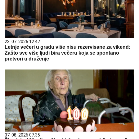
23. 07. 2026 12:47
Letnje večeri u gradu više nisu rezervisane za vikend:
Zašto sve više ljudi bira večeru koja se spontano
pretvori u druženje
07. 08. 2026 07:35