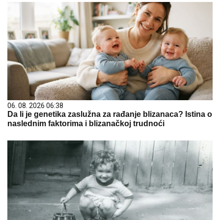
06. 08. 2026 06:38
Da li je genetika zaslužna za rađanje blizanaca? Istina o
naslednim faktorima i blizanačkoj trudnoći