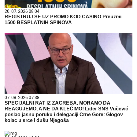
20. 07. 2026 08:04
REGISTRUJ SE UZ PROMO KOD CASINO Preuzmi
1500 BESPLATNIH SPINOVA
07. 08. 2026 07:38
SPECIJALNI RAT IZ ZAGREBA, MORAMO DA
REAGUJEMO, A NE DA KLEČIMO! Lider SNS Vučević
poslao jasnu poruku i delegaciji Crne Gore: Glogov
kolac u srce i dušu Njegoša