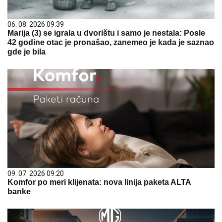
06. 08. 2026 09:39
Marija (3) se igrala u dvorištu i samo je nestala: Posle
42 godine otac je pronašao, zanemeo je kada je saznao
gde je bila
09. 07. 2026 09:20
Komfor po meri klijenata: nova linija paketa ALTA
banke