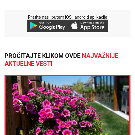
Pratite nas i putem iOS i android aplikacije
PROČITAJTE KLIKOM OVDE
NAJVAŽNIJE
AKTUELNE VESTI