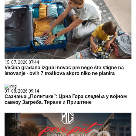
15. 07. 2026 07:44
Većina građana izgubi novac pre nego što stigne na
letovanje - ovih 7 troškova skoro niko ne planira
07. 08. 2026 09:14
Сазнања „Политике”: Црна Гора следећа у војном
савезу Загреба, Тиране и Приштине