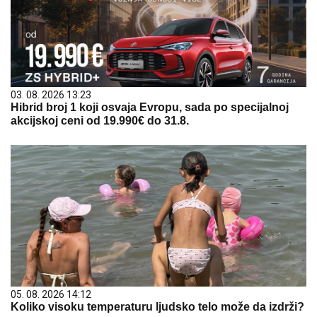
03. 08. 2026 13:23
Hibrid broj 1 koji osvaja Evropu, sada po specijalnoj
akcijskoj ceni od 19.990€ do 31.8.
05. 08. 2026 14:12
Koliko visoku temperaturu ljudsko telo može da izdrži?