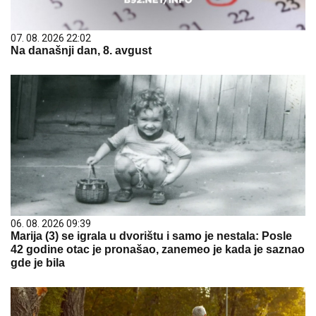
07. 08. 2026 22:02
Na današnji dan, 8. avgust
06. 08. 2026 09:39
Marija (3) se igrala u dvorištu i samo je nestala: Posle
42 godine otac je pronašao, zanemeo je kada je saznao
gde je bila