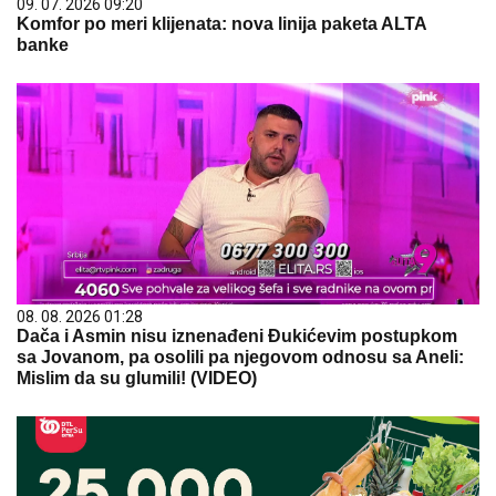
09. 07. 2026 09:20
Komfor po meri klijenata: nova linija paketa ALTA
banke
08. 08. 2026 01:28
Dača i Asmin nisu iznenađeni Đukićevim postupkom
sa Jovanom, pa osolili pa njegovom odnosu sa Aneli:
Mislim da su glumili! (VIDEO)