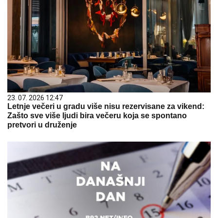
23. 07. 2026 12:47
Letnje večeri u gradu više nisu rezervisane za vikend:
Zašto sve više ljudi bira večeru koja se spontano
pretvori u druženje