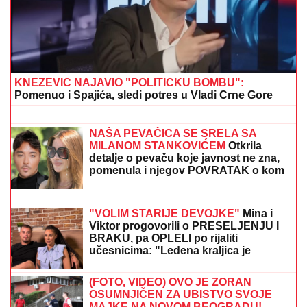
je kao GARSONJERA: "On je jedini naslednik"
SPREMALI NAPAD DRONOVIMA, PA
SE POVUKLI:
Iračke paravojne grupe
odložile osvetnički udar
AJKULE OPKOLILE ANĐELU I
GASTOZA
Pokazali kako se provode
na Maldivima nakon POMIRENJA i
pred njen ulazak u "Elitu 10" -
komentari samo pljušte (VIDEO)