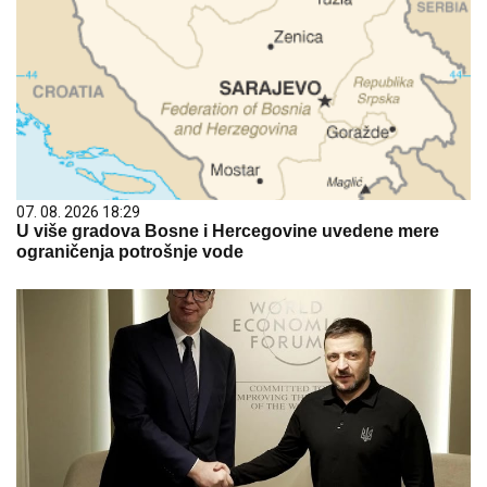
07. 08. 2026 18:29
U više gradova Bosne i Hercegovine uvedene mere
ograničenja potrošnje vode