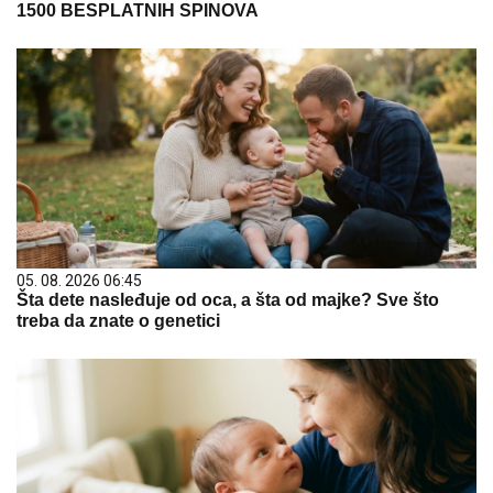
1500 BESPLATNIH SPINOVA
05. 08. 2026 06:45
Šta dete nasleđuje od oca, a šta od majke? Sve što
treba da znate o genetici