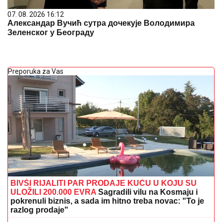
07. 08. 2026 16:12
Александар Вучић сутра дочекује Володимира
Зеленског у Београду
Preporuka za Vas
BIVŠI RIJALITI PAR PRODAJE KUĆU U KOJU SU
ULOŽILI 200.000 EVRA
Sagradili vilu na Kosmaju i
pokrenuli biznis, a sada im hitno treba novac: "To je
razlog prodaje"