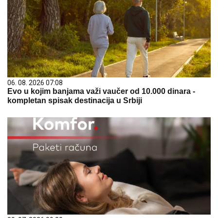
06. 08. 2026 07:08
Evo u kojim banjama važi vaučer od 10.000 dinara -
kompletan spisak destinacija u Srbiji