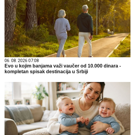
06. 08. 2026 07:08
Evo u kojim banjama važi vaučer od 10.000 dinara -
kompletan spisak destinacija u Srbiji