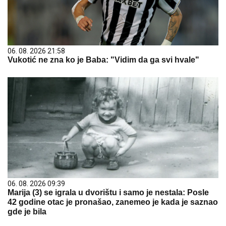
06. 08. 2026 21:58
Vukotić ne zna ko je Baba: "Vidim da ga svi hvale"
06. 08. 2026 09:39
Marija (3) se igrala u dvorištu i samo je nestala: Posle
42 godine otac je pronašao, zanemeo je kada je saznao
gde je bila