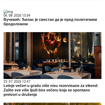
06. 08. 2026 13:34
Вучевић: Ђилас је свестан да је пред политичким
бродоломом
23. 07. 2026 12:47
Letnje večeri u gradu više nisu rezervisane za vikend:
Zašto sve više ljudi bira večeru koja se spontano
pretvori u druženje