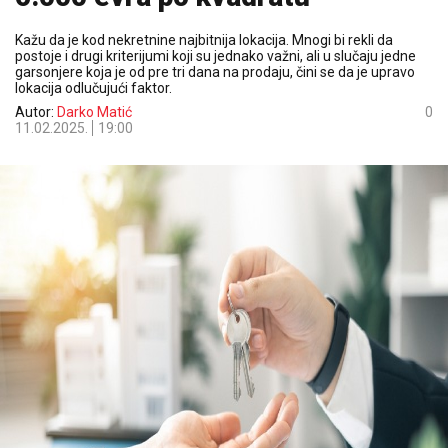
Kažu da je kod nekretnine najbitnija lokacija. Mnogi bi rekli da
postoje i drugi kriterijumi koji su jednako važni, ali u slučaju jedne
garsonjere koja je od pre tri dana na prodaju, čini se da je upravo
lokacija odlučujući faktor.
Autor:
Darko Matić
0
11.02.2025.
19:00