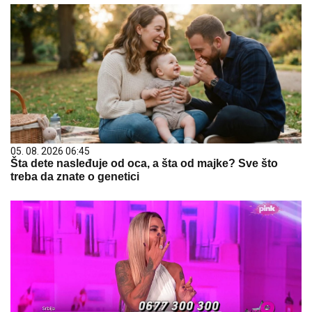
05. 08. 2026 06:45
Šta dete nasleđuje od oca, a šta od majke? Sve što
treba da znate o genetici