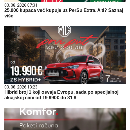
03. 08. 2026 07:31
25.000 kupaca već kupuje uz PerSu Extra. A ti? Saznaj
više
03. 08. 2026 13:23
Hibrid broj 1 koji osvaja Evropu, sada po specijalnoj
akcijskoj ceni od 19.990€ do 31.8.