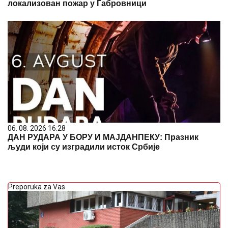
локализован пожар у Габровници
06. 08. 2026 16:28
ДАН РУДАРА У БОРУ И МАЈДАНПЕКУ: Празник
људи који су изградили исток Србије
Preporuka za Vas